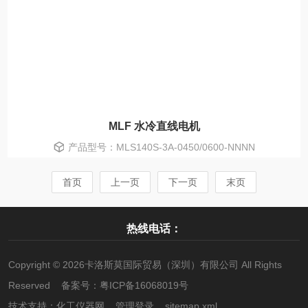
MLF 水冷直线电机
产品型号：MLS140S-3A-0450/0600-NNNN
首页
上一页
下一页
末页
热线电话：
Copyright © 2026卡洛斯莫国际贸易（深圳）有限公司 All Rights
Reserved 备案号：
粤ICP备16068019号
技术支持：
化工仪器网
管理登录
sitemap.xml