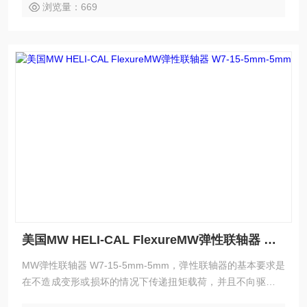
浏览量：669
美国MW HELI-CAL FlexureMW弹性联轴器 W7-15-5mm-5mm
MW弹性联轴器 W7-15-5mm-5mm，弹性联轴器的基本要求是
在不造成变形或损坏的情况下传递扭矩载荷，并且不向驱动或
从动组件施加过度弯曲或径向载荷。根据设计过程中提供的错