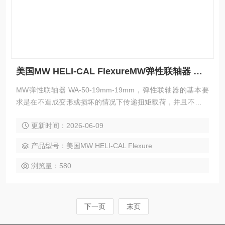
美国MW HELI-CAL FlexureMW弹性联轴器 WA-50-19mm-19mm
MW弹性联轴器 WA-50-19mm-19mm，弹性联轴器的基本要
求是在不造成变形或损坏的情况下传递扭矩载荷，并且不向驱
动或从动组件施加过度弯曲或径向载荷。根据设计过程中提供
更新时间：2026-06-09
的错位和设计标准、材料规格和服务系数确定 HELI-CAL Flex
ure 联轴器的工作扭矩额定值后,其运行寿命几乎是无限的。
产品型号：美国MW HELI-CAL Flexure
浏览量：580
下一页
末页