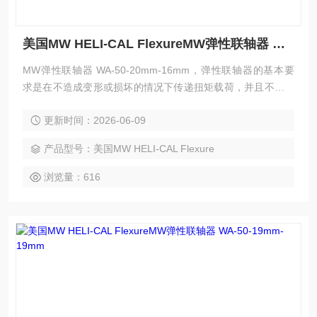
美国MW HELI-CAL FlexureMW弹性联轴器 WA-50-20mm-16mm
MW弹性联轴器 WA-50-20mm-16mm，弹性联轴器的基本要
求是在不造成变形或损坏的情况下传递扭矩载荷，并且不向驱
动或从动组件施加过度弯曲或径向载荷。根据设计过程中提供
更新时间：2026-06-09
的错位和设计标准、材料规格和服务系数确定 HELI-CAL Flex
ure 联轴器的工作扭矩额定值后,其运行寿命几乎是无限的。
产品型号：美国MW HELI-CAL Flexure
浏览量：616