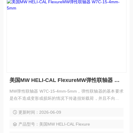
美国MW HELI-CAL FlexureMW弹性联轴器 W7C-15-4mm-5mm
MW弹性联轴器 W7C-15-4mm-5mm，弹性联轴器的基本要求
是在不造成变形或损坏的情况下传递扭矩载荷，并且不向驱动
或从动组件施加过度弯曲或径向载荷。根据设计过程中提供的
更新时间：2026-06-09
错位和设计标准、材料规格和服务系数确定 HELI-CAL Flexur
e 联轴器的工作扭矩额定值后,其运行寿命几乎是无限的。
产品型号：美国MW HELI-CAL Flexure