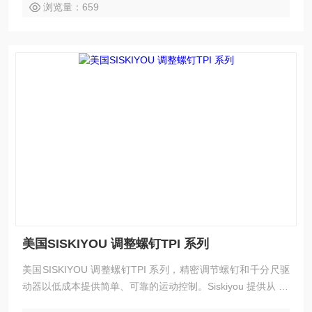
浏览量：659
美国SISKIYOU 调整螺钉TPI 系列
美国SISKIYOU 调整螺钉TPI 系列，精密调节螺钉和千分尺驱
动器以低成本提供简单、可靠的运动控制。Siskiyou 提供从 20
TPI 到 170TPI 的高质量调节螺钉，以及设计用于安装具有 3/