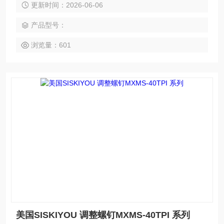
更新时间：2026-06-06
8“ 致动器孔的线性平移平台的千分尺驱动器。差动螺钉可以提
供我们产品系列中精确的运动，每转 20 微米。
产品型号：
浏览量：601
美国SISKIYOU 调整螺钉MXMS-40TPI 系列