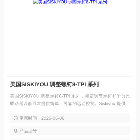
美国SISKIYOU 调整螺钉8-TPI 系列
美国SISKIYOU 调整螺钉8-TPI 系列，精密调节螺钉和千分尺
驱动器以低成本提供简单、可靠的运动控制。Siskiyou 提供从
20TPI 到 170TPI 的高质量调节螺钉，以及设计用于安装具有
更新时间：2026-06-06
3/8“ 致动器孔的线性平移平台的千分尺驱动器。差动螺钉可以
提供我们产品系列中精确的运动，每转 20 微米。
产品型号：