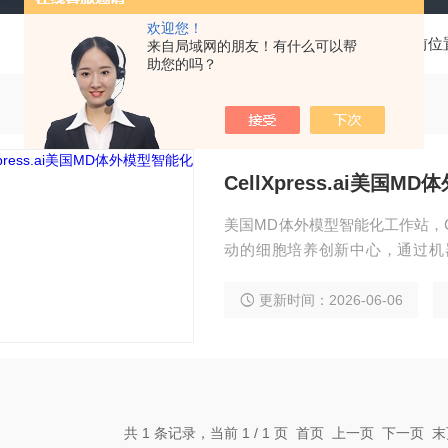
欢迎您！
当前位
来自局域网的朋友！有什么可以帮
助您的吗？
CellXpress.ai美国
美国MD体外模型智能化工作站，Cel
动的细胞培养创新中心，通过机
程，实现了工艺自动化，并使检
更新时间：2026-06-06
共 1 条记录，当前 1 / 1 页 首页 上一页 下一页