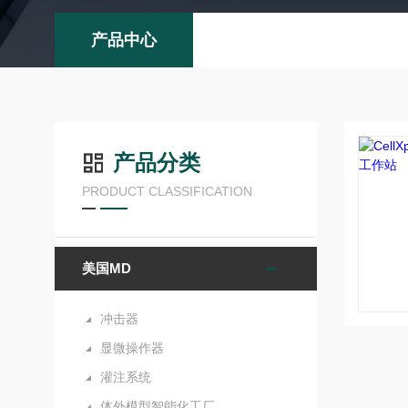
产品中心
产品分类
PRODUCT CLASSIFICATION
美国MD
冲击器
显微操作器
灌注系统
体外模型智能化工厂