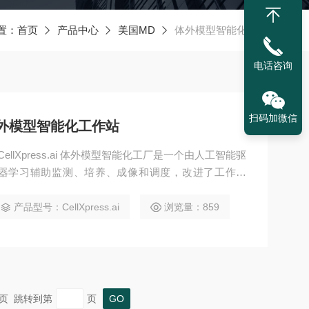
置：
首页
产品中心
美国MD
体外模型智能化工厂
电话咨询
扫码加微信
MD体外模型智能化工作站
lXpress.ai 体外模型智能化工厂是一个由人工智能驱
器学习辅助监测、培养、成像和调度，改进了工作流
测更加可靠、可重现。
产品型号：CellXpress.ai
浏览量：859
 末页 跳转到第
页