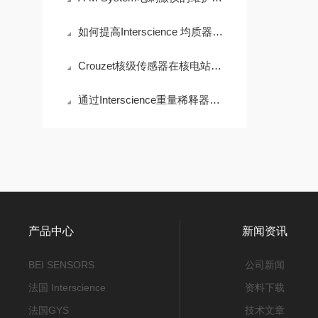
如何提高Interscience 均质器的样本回收率？
Crouzet核级传感器在核电站安全系统中的5大核心应用
通过Interscience重量稀释器简化您的实验流程
产品中心
新闻资讯
BEI SENSORS
公司新闻
法国 Interscience
资料下载
法国GYS
技术文章