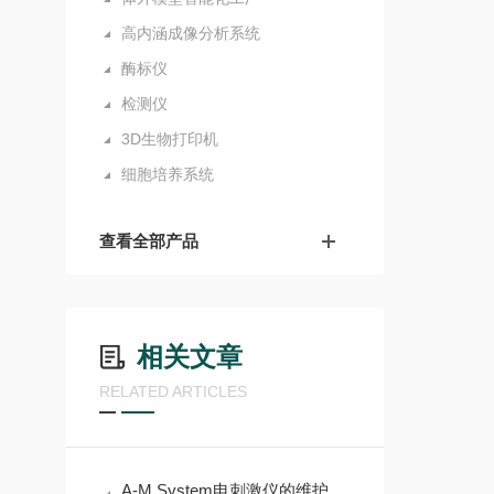
高内涵成像分析系统
酶标仪
检测仪
3D生物打印机
细胞培养系统
查看全部产品
相关文章
RELATED ARTICLES
A-M System电刺激仪的维护与保养需要注意哪些事项？