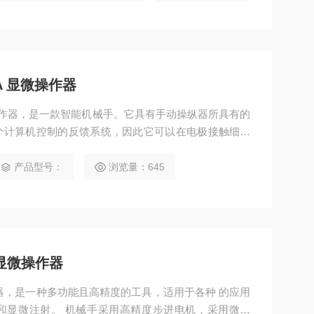
0A 显微操作器
A 显微操作器，是一款智能机械手。它具有手动操纵器所具有的
个计算机控制的反馈系统，因此它可以在电极接触细胞
的理想选择。
产品型号：
浏览量：645
A 显微操作器
 显微操作器，是一种多功能且高精度的工具，适用于各种 的应用
和显微注射。 机械手采用高精度步进电机，采用微步