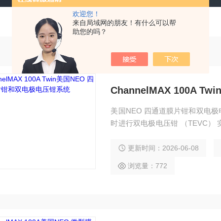
欢迎您！
来自局域网的朋友！有什么可以帮
助您的吗？
美国NEO 四通道膜片钳和双电
时进行双电极电压钳 （TEVC
率。可以在 parallel 以进一步提高
更新时间：2026-06-08
浏览量：772