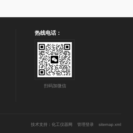
热线电话：
扫码加微信
技术支持：
化工仪器网
管理登录
sitemap.xml