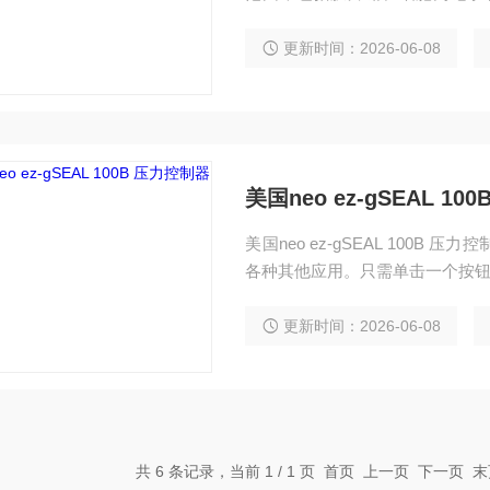
进，实现高 分辨率，并使用干涉
有电流流过电机，并且 载物台由
更新时间：2026-06-08
中不会添加任何电噪声，并且漂
美国neo ez-gSEAL 1
美国neo ez-gSEAL 100
各种其他应用。只需单击一个按钮，
更新时间：2026-06-08
共 6 条记录，当前 1 / 1 页 首页 上一页 下一页