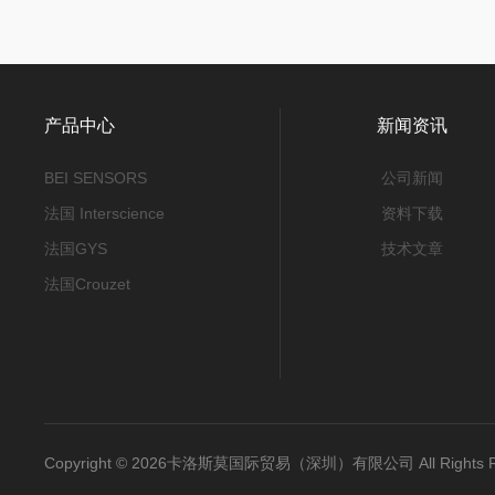
产品中心
新闻资讯
BEI SENSORS
公司新闻
法国 Interscience
资料下载
法国GYS
技术文章
法国Crouzet
Copyright © 2026卡洛斯莫国际贸易（深圳）有限公司 All Rights