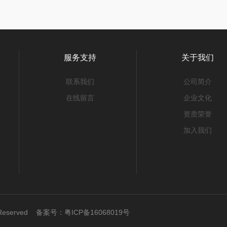
服务支持
关于我们
联系我们
公司简介
在线留言
企业文化
资质荣誉
加入我们
 Reserved 备案号：
粤ICP备16068019号