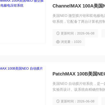
ChannelMAX 100
美国NEO 微型膜片钳和双电极
钳系统，它配备了两台计算机控制
膜片钳 实验，或一个双电极电压
设备成本，并节省了空间。正如
更新时间：2026-06-08
浏览量：1020
PatchMAX 100B美国
美国NEO 自动膜片钳系统，是
实验而设计。该系统由精确控制的
专门设计的灌注室。主要 Patch
细胞膜上，无需 用于显微镜的膜
更新时间：2026-06-08