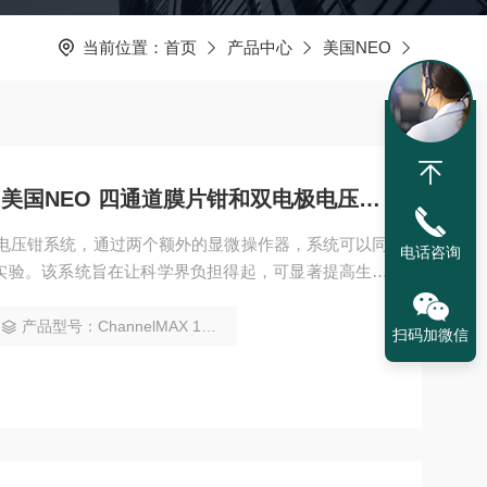
当前位置：
首页
产品中心
美国NEO
ChannelMAX 100A Twin美国NEO 四通道膜片钳和双电极电压钳系统
极电压钳系统，通过两个额外的显微操作器，系统可以同
电话咨询
） 实验。该系统旨在让科学界负担得起，可显著提高生产
 TEVC 吞吐量。
产品型号：ChannelMAX 100A Twin
扫码加微信