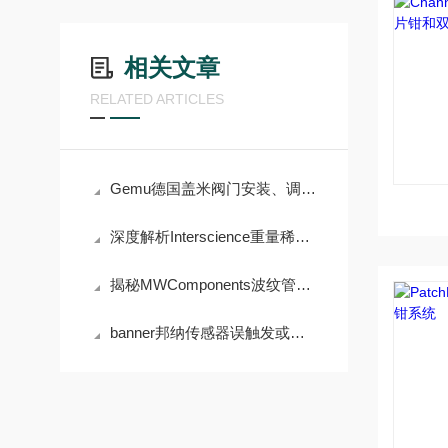
相关文章
RELATED ARTICLES
Gemu德国盖米阀门安装、调试与维护要点
深度解析Interscience重量稀释器的高精度称重与稀释功能
揭秘MWComponents波纹管的材料工艺与结构设计
banner邦纳传感器误触发或不响应的诊断步骤