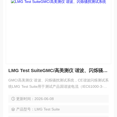
LMG Test SuiteGMC/高美测仪 谐波、闪烁骚扰测试系统
GMC/高美测仪 谐波、闪烁骚扰测试系统，CE谐波闪烁测试系
统LMG Test Suite用于测试产品因谐波电流（IEC61000-3-2/1
2）和闪烁（IEC61000-3-3/11）引起的对于公共电网的传导骚
更新时间：2026-06-08
扰，同时满足IEC61000-4-7附录B中要求的对于2kHz-9kHz的
测试要求。
产品型号：LMG Test Suite