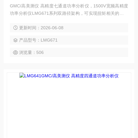
GMC/高美测仪 高精度七通道功率分析仪，1500V宽频高精度
功率分析仪LMG671系列双路径架构，可实现扭矩相关的基波
和全频谱的精确分析同时进行，最新的LMG671系列可实现7
更新时间：2026-06-08
个通道，3种精度可选，为客户实现性价比和可升级性能。
产品型号：LMG671
浏览量：506