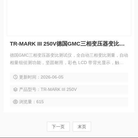
TR-MARK III 250V德国GMC三相变压器变比测试仪
德国GMC三相变压器变比测试仪，全自动三相变比测量，自动
相量组侦测功能，坚固耐用，彩色 LCD 带背光显示，触屏操
作界面提升用户体验， USB接口方便外接U盘保存数据或连接
更新时间：2026-06-05
电脑软件进行通信。
产品型号：TR-MARK III 250V
浏览量：615
下一页
末页