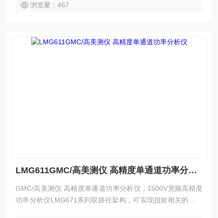
浏览量：467
LMG611GMC/高美测仪 高精度单通道功率分析仪
GMC/高美测仪 高精度单通道功率分析仪，1500V宽频高精度
功率分析仪LMG671系列双路径架构，可实现扭矩相关的基波
和全频谱的精确分析同时进行，最新的LMG671系列可实现7