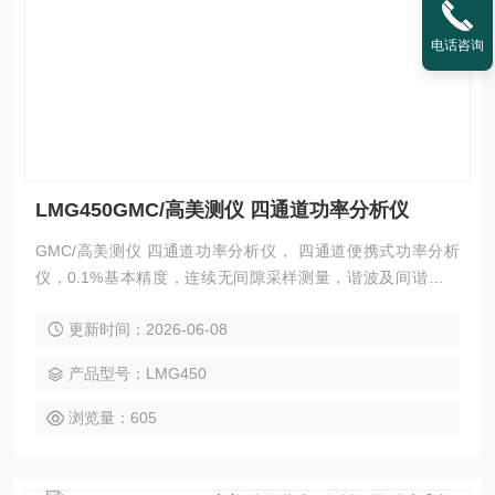
电话咨询
LMG450GMC/高美测仪 四通道功率分析仪
GMC/高美测仪 四通道功率分析仪， 四通道便携式功率分析
仪，0.1%基本精度，连续无间隙采样测量，谐波及间谐波分
析，模拟量和数字量输入输出，独立的电流传感器输入通道，
更新时间：2026-06-08
电流传感器输入自动量程补偿
产品型号：LMG450
浏览量：605