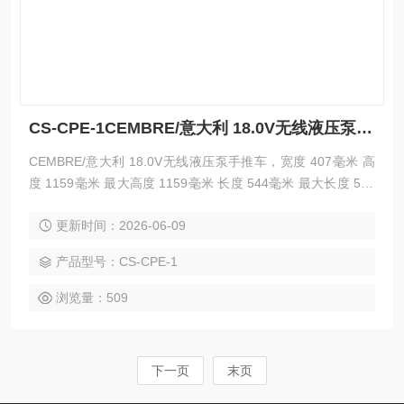
CS-CPE-1CEMBRE/意大利 18.0V无线液压泵手推车
CEMBRE/意大利 18.0V无线液压泵手推车，宽度 407毫米 高
度 1159毫米 最大高度 1159毫米 长度 544毫米 最大长度 544
毫米 运行净重 7.5公斤 毛重 6300,000克
更新时间：2026-06-09
产品型号：CS-CPE-1
浏览量：509
下一页
末页