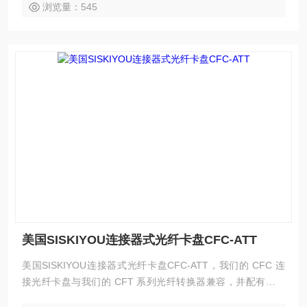
个精密运动轴。
浏览量：545
美国SISKIYOU连接器式光纤卡盘CFC-ATT
美国SISKIYOU连接器式光纤卡盘CFC-ATT，我们的 CFC 连
接光纤卡盘与我们的 CFT 系列光纤转换器兼容，并配有刻度
盘，便于进行极化调整。这些光纤卡盘与常用的连接器兼容。