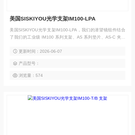
美国SISKIYOU光学支架IM100-LPA
美国SISKIYOU光学支架IM100-LPA，我们的潜望镜组件结合
了我们的工业级 IM100 系列支架、AS 系列垫片、AS-C 夹具
和 TC-4 夹叉，制成了光束转向潜望镜，非常适合将自由空间
更新时间：2026-06-07
光束引入显微镜实验。这些坚固的组件组合在一起，形成了一
个非常稳定和灵活的安装平台。
产品型号：
浏览量：574