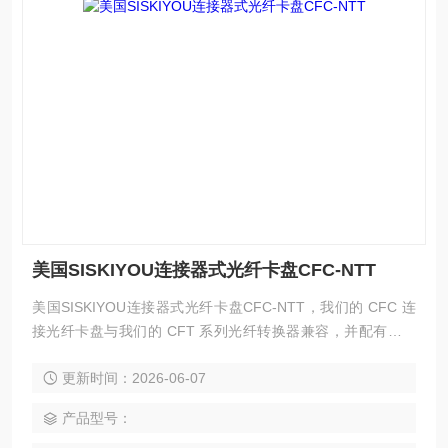
美国SISKIYOU连接器式光纤卡盘CFC-NTT
美国SISKIYOU连接器式光纤卡盘CFC-NTT，我们的 CFC 连
接光纤卡盘与我们的 CFT 系列光纤转换器兼容，并配有刻度
盘，便于进行极化调整。这些光纤卡盘与常用的连接器兼容。
更新时间：2026-06-07
带有手指切口的实心黄铜体用于促进连接器连接到卡盘。刻度
盘以 15° 为增量标记 360°。我们的连接式光纤卡盘与我们的
产品型号：
CFT 系列光纤转换器兼容。当一起使用时，可以实现 3 个或 5