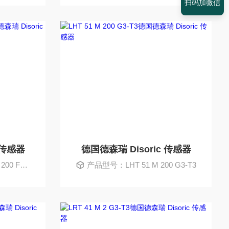
扫码加微信
 传感器
德国德森瑞 Disoric 传感器
FG3-B4
产品型号：LHT 51 M 200 G3-T3