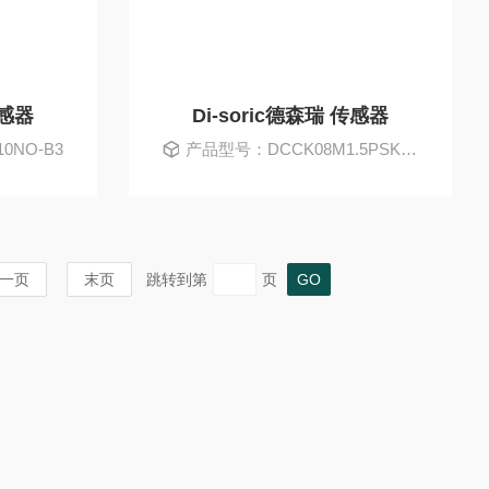
传感器
Di-soric德森瑞 传感器
0NO-B3
产品型号：DCCK08M1.5PSK-TSL
一页
末页
跳转到第
页