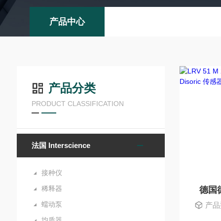
产品中心
产品分类
PRODUCT CLASSIFICATION
法国 Interscience
接种仪
稀释器
德国德
蠕动泵
产品型号
均质器