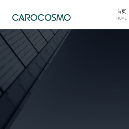
首页
HOME