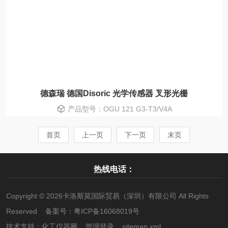
德森瑞 德国Disoric 光学传感器 叉形光栅
产品型号：OGU 121 G3-T3/V4A
首页
上一页
下一页
末页
热线电话：
Copyright © 2026卡洛斯莫国际贸易（深圳）有限公司 All Rights
Reserved 备案号：
粤ICP备16068019号
技术支持：
化工仪器网
管理登录
sitemap.xml