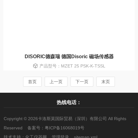
DISORIC德森瑞 德国Disoric 磁场传感器
产品型号：MZET 25 PSK-K-TSSL
首页
上一页
下一页
末页
热线电话：
Copyright © 2026卡洛斯莫国际贸易（深圳）有限公司 All Rights
Reserved 备案号：
粤ICP备16068019号
技术支持：
化工仪器网
管理登录
sitemap.xml