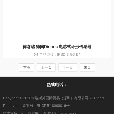
德森瑞 德国Disoric 电感式环形传感器
产品型号：IRSD-6-G3-B4
首页
上一页
下一页
末页
热线电话：
Copyright © 2026卡洛斯莫国际贸易（深圳）有限公司 All Rights
Reserved 备案号：
粤ICP备16068019号
技术支持：
化工仪器网
管理登录
sitemap.xml