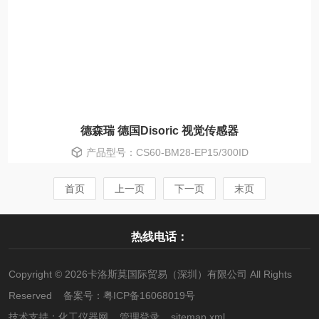
德森瑞 德国Disoric 视觉传感器
产品型号：CS60-BM28-EP15/300ID
首页
上一页
下一页
末页
热线电话：
Copyright © 2026卡洛斯莫国际贸易（深圳）有限公司 All Rights
Reserved 备案号：
粤ICP备16068019号
技术支持：
化工仪器网
管理登录
sitemap.xml