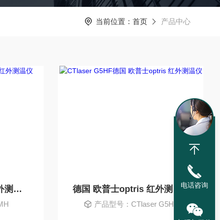
当前位置：
首页
产品中心
电话咨询
德国 欧普士optris 红外测温仪
德国 欧普士optris 红外测温仪
MH
产品型号：CTlaser G5HF