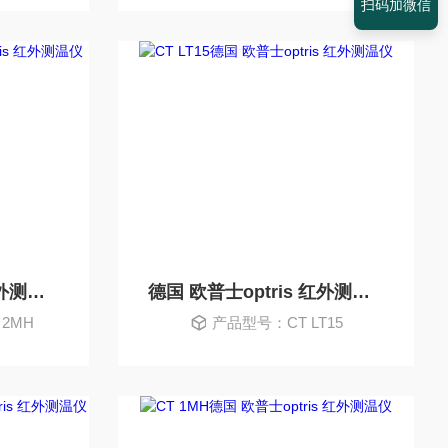
扫码加微信
德国 欧普士optris 红外测温仪
德国 欧普士optris 红外测温仪
 2MH
产品型号：CT LT15