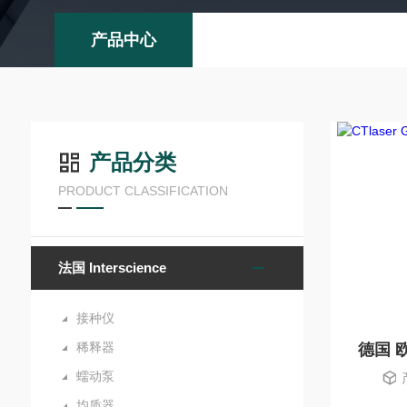
产品中心
产品分类
PRODUCT CLASSIFICATION
法国 Interscience
接种仪
稀释器
蠕动泵
均质器