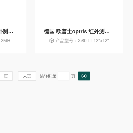
德国 欧普士optris 红外测温仪
德国 欧普士optris 红外测温仪
 2MH
产品型号：Xi80 LT 12°x12°
一页
末页
跳转到第
页