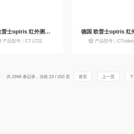
德国 欧普士optris 红外测温仪
产品型号：CT LT22
产品型号：CTvideo
共 2998 条记录，当前 23 / 250 页
首页
上一页
下