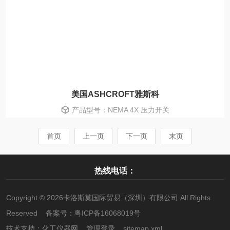
美国ASHCROFT雅斯科
产品型号：NEMA 4X 压力开关
首页
上一页
下一页
末页
热线电话：
Copyright © 2026卡洛斯莫国际贸易（深圳）有限公司 All Rights
Reserved 备案号：
粤ICP备16068019号
技术支持：
化工仪器网
管理登录
sitemap.xml