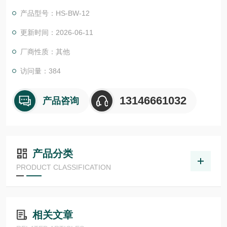
物体检测，并具有较高的功能安全性。提供各种功能原理、传感
产品型号：HS-BW-12
器.LHT 41 M 0.2 G3-T3德国德森瑞 DISORIC传感器Disoric德国
Disoric 德国Disoric 球关节支架
更新时间：2026-06-11
厂商性质：其他
访问量：384
13146661032
产品咨询
产品分类
PRODUCT CLASSIFICATION
相关文章