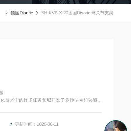
德国Disoric
SH-KVB-X-20德国Disoric 球关节支架
感器
经为自动化技术中的许多任务领域开发了多种型号和功能原
并具有较高的功能安全性。提供各种功能原理、传感
传感器Disoric德国Disoric 德国Disoric 球关节支架
更新时间：2026-06-11