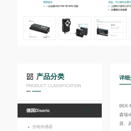
产品分类
详细
PRODUCT CLASSIFICATION
BEK-
德国Disoric
森瑞di
器、
光电传感器