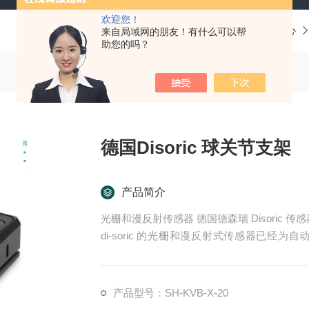
欢迎您！
当前位置：
首页
产品中心
来自局域网的朋友！有什么可以帮
助您的吗？
德国Disoric 球关节支架
产品简介
光栅和漫反射传感器 德国德森瑞 Disoric 传
di-soric 的光栅和漫反射式传感器已
理。这些产品适用于快速、安全的物体检测，
器.LHT 41 M 0.2 G3-T3德国德森瑞 DISORIC
产品型号：SH-KVB-X-20