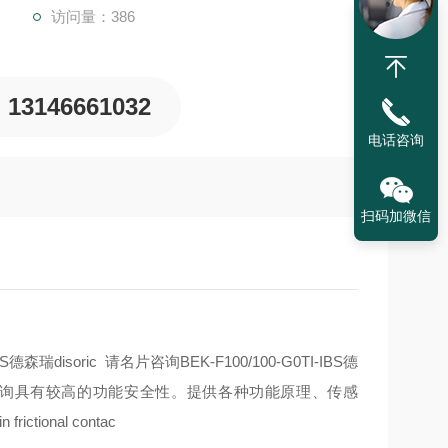
访问量：386
13146661032
电话咨询
扫码加微信
IBS德森瑞disoric 请名片咨询BEK-F100/100-G0TI-IBS德
咨询
具有较高的功能安全性。提供各种功能原理、传感
n frictional contac