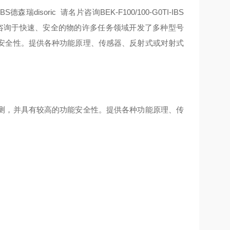
德森瑞disoric 请名片咨询BEK-F100/100-G0TI-IBS
 请名片咨询于快速、安全的物
的许多任务领域开发了多种型号
安全性。提供各种功能原理、传感器、反射式或对射式
测，并具有较高的功能安全性。提供各种功能原理、传