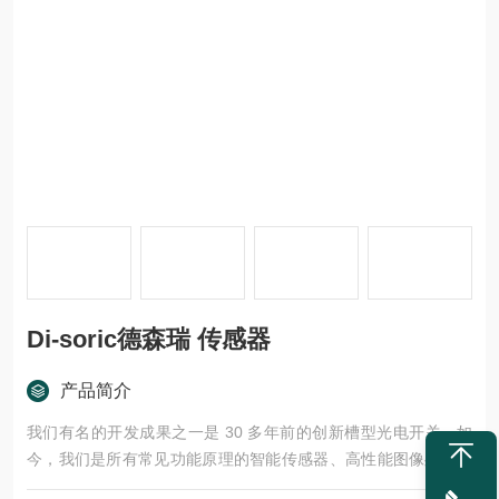
Di-soric德森瑞 传感器
产品简介
我们有名的开发成果之一是 30 多年前的创新槽型光电开关 - 如
今，我们是所有常见功能原理的智能传感器、高性能图像处理组
件、高级 LED 机器光源和信号灯以及安全技术产品的制造商，这