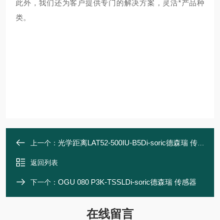
此外，我们还为客户提供专门的解决方案，灵活*产品种
类。
光学距离LAT52-500IU-B5Di-soric德森瑞 传感器
上一个：
返回列表
OGU 080 P3K-TSSLDi-soric德森瑞 传感器
下一个：
在线留言