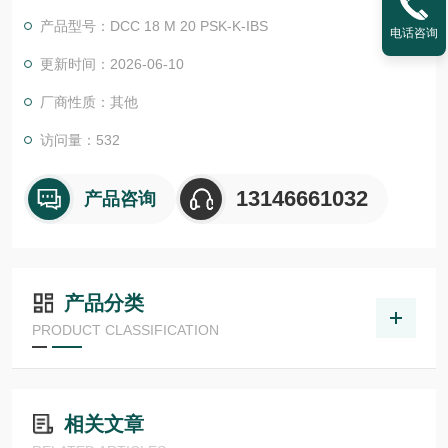
些产品用于工业自动化的许多领域，如装配与搬运、机器人、包
产品型号：DCC 18 M 20 PSK-K-IBS
电话咨询
装、机床和测量与测试。
我们主攻汽车、食品与饮料、药品与化妆品、电子行业。此外，
更新时间：2026-06-10
我们还为客户提供专门的解决方案，灵活*产品种类。Di-soric德
厂商性质：其他
森瑞 传感器
访问量：532
13146661032
产品咨询
产品分类
PRODUCT CLASSIFICATION
相关文章