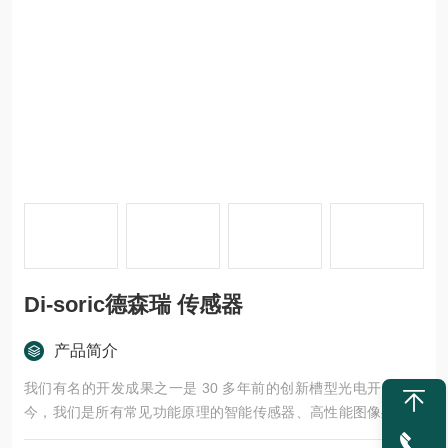
Di-soric德森瑞 传感器
产品简介
我们有名的开发成果之一是 30 多年前的创新槽型光电开关 - 如
今，我们是所有常见功能原理的智能传感器、高性能图像处理组
件、高级 LED 机器光源和信号灯以及安全技术产品的制造商，这