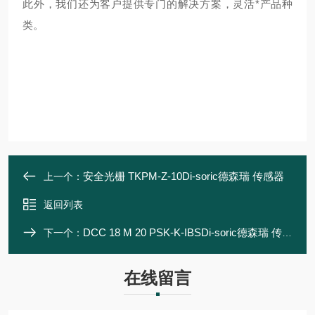
此外，我们还为客户提供专门的解决方案，灵活*产品种
类。
安全光栅 TKPM-Z-10Di-soric德森瑞 传感器
上一个：
返回列表
DCC 18 M 20 PSK-K-IBSDi-soric德森瑞 传感器
下一个：
在线留言