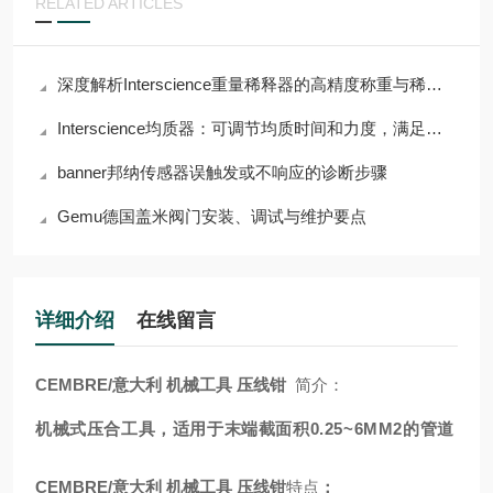
RELATED ARTICLES
深度解析Interscience重量稀释器的高精度称重与稀释功能
Interscience均质器：可调节均质时间和力度，满足多样需求
banner邦纳传感器误触发或不响应的诊断步骤
Gemu德国盖米阀门安装、调试与维护要点
详细介绍
在线留言
CEMBRE/意大利 机械工具 压线钳
简介：
机械式压合工具，适用于末端截面积0.25~6MM2的管道
CEMBRE/意大利 机械工具 压线钳
特点
：