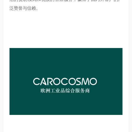
泛赞誉与信赖。