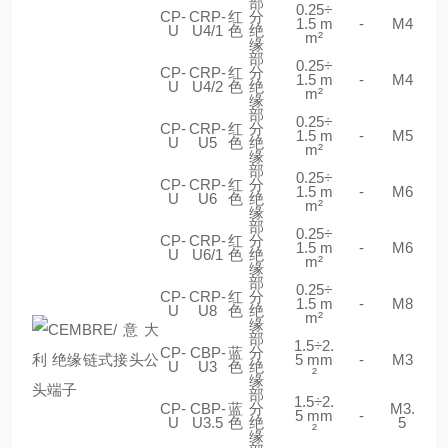
部
0.25÷
CP-
CRP-
红
分
1.5 m
-
M4
U
U4/1
色
绝
m²
缘
部
0.25÷
CP-
CRP-
红
分
1.5 m
-
M4
U
U4/2
色
绝
m²
缘
部
0.25÷
CP-
CRP-
红
分
1.5 m
-
M5
U
U5
色
绝
m²
缘
部
0.25÷
CP-
CRP-
红
分
1.5 m
-
M6
U
U6
色
绝
m²
缘
部
0.25÷
CP-
CRP-
红
分
1.5 m
-
M6
U
U6/1
色
绝
m²
缘
部
0.25÷
CP-
CRP-
红
分
1.5 m
-
M8
U
U8
色
绝
m²
缘
部
1.5÷2.
CP-
CBP-
蓝
分
5 mm
-
M3
U
U3
色
绝
²
缘
部
1.5÷2.
CP-
CBP-
蓝
分
M3.
5 mm
-
U
U3.5
色
绝
5
²
缘