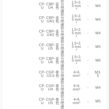
部
1.5÷2.
CP-
CBP-
蓝
分
5 mm
-
M4
U
U4
色
绝
²
缘
部
1.5÷2.
CP-
CBP-
蓝
分
5 mm
-
M4
U
U4/1
色
绝
²
缘
部
1.5÷2.
CP-
CBP-
蓝
分
5 mm
-
M4
U
U4/2
色
绝
²
缘
部
1.5÷2.
CP-
CBP-
蓝
分
5 mm
-
M5
U
U5
色
绝
²
缘
部
1.5÷2.
CP-
CBP-
蓝
分
5 mm
-
M6
U
U6
色
绝
²
缘
部
CP-
CGP-
黄
分
4÷6
M3.
-
U
U3.5
色
绝
mm²
5
缘
部
CP-
CGP-
黄
分
4÷6
-
M4
U
U4
色
绝
mm²
缘
部
CP-
CGP-
黄
分
4÷6
-
M5
U
U5
色
绝
mm²
缘