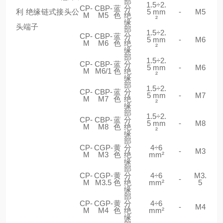
部
1.5÷2.
CP-
CBP-
蓝
分
5 mm
-
M5
M
M5
色
绝
²
缘
部
1.5÷2.
CP-
CBP-
蓝
分
5 mm
-
M6
M
M6
色
绝
²
缘
部
1.5÷2.
CP-
CBP-
蓝
分
5 mm
-
M6
M
M6/1
色
绝
²
缘
部
1.5÷2.
CP-
CBP-
蓝
分
5 mm
-
M7
M
M7
色
绝
²
缘
部
1.5÷2.
CP-
CBP-
蓝
分
5 mm
-
M8
M
M8
色
绝
²
缘
部
CP-
CGP-
黄
分
4÷6
-
M3
M
M3
色
绝
mm²
缘
部
CP-
CGP-
黄
分
4÷6
M3.
-
M
M3.5
色
绝
mm²
5
缘
部
CP-
CGP-
黄
分
4÷6
-
M4
M
M4
色
绝
mm²
缘