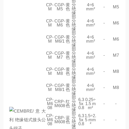
部
CP-
CGP-
黄
分
4÷6
-
M5
M
M5
色
绝
mm²
缘
部
CP-
CGP-
黄
分
4÷6
-
M6
M
M6
色
绝
mm²
缘
部
CP-
CGP-
黄
分
4÷6
-
M6
M
M6/1
色
绝
mm²
缘
部
CP-
CGP-
黄
分
4÷6
-
M7
M
M7
色
绝
mm²
缘
部
CP-
CGP-
黄
分
4÷6
-
M8
M
M8
色
绝
mm²
缘
部
CP-
CGP-
黄
分
4÷6
-
M8
M
M8/1
色
绝
mm²
缘
部
CP-
6.3
0.25÷
CRP-
红
分
M6
5x
1.5 m
-
-
M608
色
绝
08
0.8
m²
缘
部
CP-
6.3
1.5÷2.
CBP-
蓝
分
M6
5x
5 mm
-
-
M608
色
绝
08
0.8
²
缘