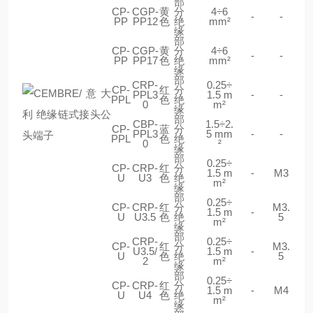
部
CP-
CGP-
黄
分
4÷6
-
-
PP
PP12
色
绝
mm²
缘
部
CP-
CGP-
黄
分
4÷6
-
-
PP
PP17
色
绝
mm²
缘
部
CRP-
0.25÷
CP-
红
分
PPL3
1.5 m
-
-
PPL
色
绝
0
m²
缘
部
CBP-
1.5÷2.
CP-
蓝
分
PPL3
5 mm
-
-
PPL
色
绝
0
²
缘
部
0.25÷
CP-
CRP-
红
分
1.5 m
-
M3
U
U3
色
绝
m²
缘
部
0.25÷
CP-
CRP-
红
分
M3.
1.5 m
-
U
U3.5
色
绝
5
m²
缘
部
CRP-
0.25÷
CP-
红
分
M3.
U3.5/
1.5 m
-
U
色
绝
5
2
m²
缘
部
0.25÷
CP-
CRP-
红
分
1.5 m
-
M4
U
U4
色
绝
m²
缘