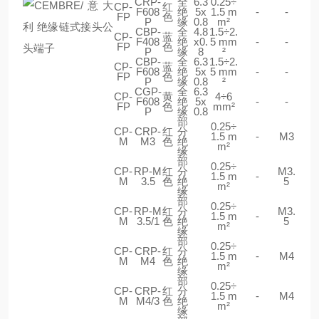
CRP-
全
6.3
0.25÷
CP-
红
F608
绝
5x
1.5 m
-
-
FP
色
P
缘
0.8
m²
CBP-
全
4.8
1.5÷2.
CP-
蓝
F408
绝
x0.
5 mm
-
-
FP
色
P
缘
8
²
CBP-
全
6.3
1.5÷2.
CP-
蓝
F608
绝
5x
5 mm
-
-
FP
色
P
缘
0.8
²
CGP-
全
6.3
CP-
黄
4÷6
F608
绝
5x
-
-
FP
色
mm²
P
缘
0.8
部
0.25÷
CP-
CRP-
红
分
1.5 m
-
M3
M
M3
色
绝
m²
缘
部
0.25÷
CP-
RP-M
红
分
M3.
1.5 m
-
M
3.5
色
绝
5
m²
缘
部
0.25÷
CP-
RP-M
红
分
M3.
1.5 m
-
M
3.5/1
色
绝
5
m²
缘
部
0.25÷
CP-
CRP-
红
分
1.5 m
-
M4
M
M4
色
绝
m²
缘
部
0.25÷
CP-
CRP-
红
分
1.5 m
-
M4
M
M4/3
色
绝
m²
缘