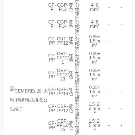
部
CP-
CGP-
黄
分
4÷6
-
-
P
P12
色
绝
mm²
缘
部
CP-
CGP-
黄
分
4÷6
-
-
P
P14
色
绝
mm²
缘
部
0.25÷
CP-
CRP-
红
分
1.5 m
-
-
PP
PP12
色
绝
m²
缘
部
CRP-
0.25÷
CP-
红
分
PP12/
1.5 m
-
-
PP
色
绝
1
m²
缘
部
CRP-
0.25÷
CP-
红
分
PP12/
1.5 m
-
-
PP
色
绝
23
m²
缘
部
0.25÷
CP-
CRP-
红
分
1.5 m
-
-
PP
PP14
色
绝
m²
缘
部
1.5÷2.
CP-
CBP-
蓝
分
5 mm
-
-
PP
PP12
色
绝
²
缘
部
CBP-
1.5÷2.
CP-
蓝
分
PP12/
5 mm
-
-
PP
色
绝
25
²
缘