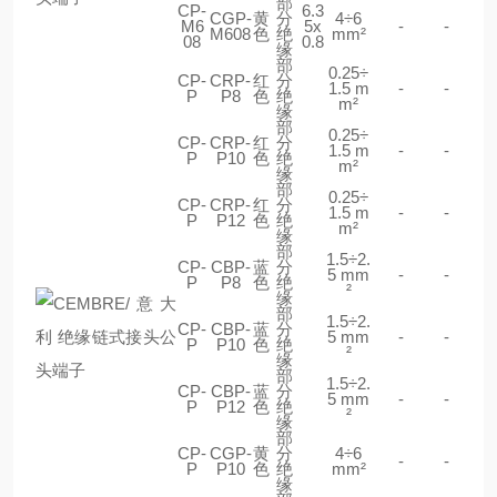
部
CP-
6.3
CGP-
黄
分
4÷6
M6
5x
-
-
M608
色
绝
mm²
08
0.8
缘
部
0.25÷
CP-
CRP-
红
分
1.5 m
-
-
P
P8
色
绝
m²
缘
部
0.25÷
CP-
CRP-
红
分
1.5 m
-
-
P
P10
色
绝
m²
缘
部
0.25÷
CP-
CRP-
红
分
1.5 m
-
-
P
P12
色
绝
m²
缘
部
1.5÷2.
CP-
CBP-
蓝
分
5 mm
-
-
P
P8
色
绝
²
缘
部
1.5÷2.
CP-
CBP-
蓝
分
5 mm
-
-
P
P10
色
绝
²
缘
部
1.5÷2.
CP-
CBP-
蓝
分
5 mm
-
-
P
P12
色
绝
²
缘
部
CP-
CGP-
黄
分
4÷6
-
-
P
P10
色
绝
mm²
缘