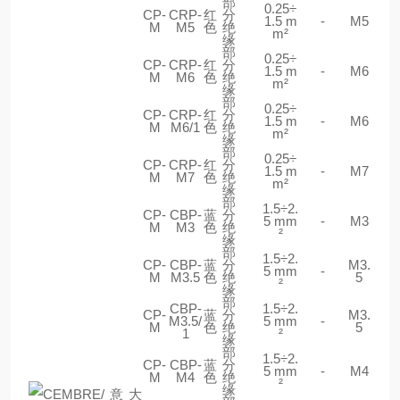
部
0.25÷
CP-
CRP-
红
分
1.5 m
-
M5
M
M5
色
绝
m²
缘
部
0.25÷
CP-
CRP-
红
分
1.5 m
-
M6
M
M6
色
绝
m²
缘
部
0.25÷
CP-
CRP-
红
分
1.5 m
-
M6
M
M6/1
色
绝
m²
缘
部
0.25÷
CP-
CRP-
红
分
1.5 m
-
M7
M
M7
色
绝
m²
缘
部
1.5÷2.
CP-
CBP-
蓝
分
5 mm
-
M3
M
M3
色
绝
²
缘
部
1.5÷2.
CP-
CBP-
蓝
分
M3.
5 mm
-
M
M3.5
色
绝
5
²
缘
部
CBP-
1.5÷2.
CP-
蓝
分
M3.
M3.5/
5 mm
-
M
色
绝
5
1
²
缘
部
1.5÷2.
CP-
CBP-
蓝
分
5 mm
-
M4
M
M4
色
绝
²
缘