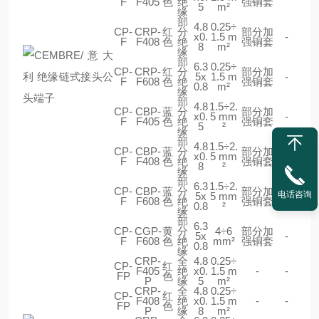
F
F405
色
绝
强铜套
5
m²
缘
部
4.8
0.25÷
CP-
CRP-
红
分
部分加
x0.
1.5 m
-
F
F408
色
绝
强铜套
8
m²
缘
部
6.3
0.25÷
CP-
CRP-
红
分
部分加
5x
1.5 m
-
F
F608
色
绝
强铜套
0.8
m²
缘
部
4.8
1.5÷2.
CP-
CBP-
蓝
分
部分加
x0.
5 mm
-
F
F405
色
绝
强铜套
5
²
缘
部
4.8
1.5÷2.
CP-
CBP-
蓝
分
部分加
x0.
5 mm
-
F
F408
色
绝
强铜套
8
²
缘
部
6.3
1.5÷2.
CP-
CBP-
蓝
分
部分加
电话咨询
5x
5 mm
-
F
F608
色
绝
强铜套
0.8
²
缘
部
6.3
CP-
CGP-
黄
分
4÷6
部分加
5x
-
F
F608
色
绝
mm²
强铜套
0.8
缘
CRP-
全
4.8
0.25÷
CP-
红
F405
绝
x0.
1.5 m
-
-
FP
色
P
缘
5
m²
CRP-
全
4.8
0.25÷
CP-
红
F408
绝
x0.
1.5 m
-
-
FP
色
P
缘
8
m²