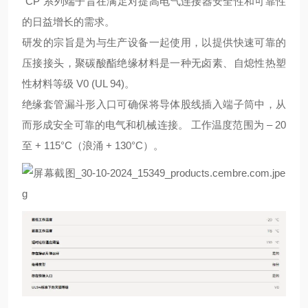
“CP"系列端子旨在满足对提高电气连接器安全性和可靠性
的日益增长的需求。
研发的宗旨是为与生产设备一起使用，以提供快速可靠的
压接接头，聚碳酸酯绝缘材料是一种无卤素、自熄性热塑
性材料等级 V0 (UL 94)。
绝缘套管漏斗形入口可确保将导体股线插入端子筒中，从
而形成安全可靠的电气和机械连接。 工作温度范围为 – 20
至 + 115°C（浪涌 + 130°C）。