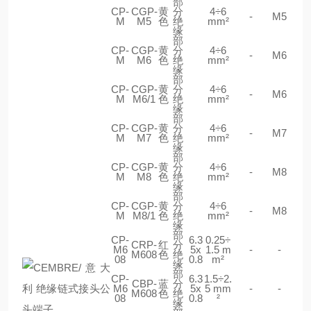
部
CP-
CGP-
黄
分
4÷6
-
M5
M
M5
色
绝
mm²
缘
部
CP-
CGP-
黄
分
4÷6
-
M6
M
M6
色
绝
mm²
缘
部
CP-
CGP-
黄
分
4÷6
-
M6
M
M6/1
色
绝
mm²
缘
部
CP-
CGP-
黄
分
4÷6
-
M7
M
M7
色
绝
mm²
缘
部
CP-
CGP-
黄
分
4÷6
-
M8
M
M8
色
绝
mm²
缘
部
CP-
CGP-
黄
分
4÷6
-
M8
M
M8/1
色
绝
mm²
缘
部
CP-
6.3
0.25÷
CRP-
红
分
M6
5x
1.5 m
-
-
M608
色
绝
08
0.8
m²
缘
部
CP-
6.3
1.5÷2.
CBP-
蓝
分
M6
5x
5 mm
-
-
M608
色
绝
08
0.8
²
缘