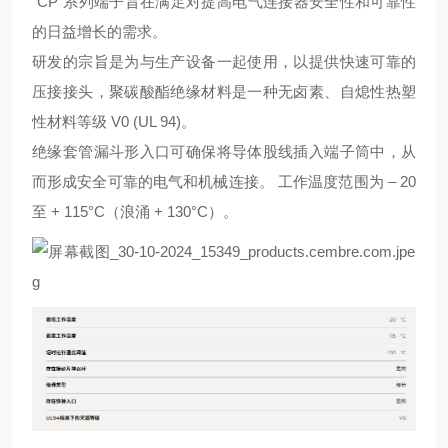
“CP"系列端子旨在满足对提高电气连接器安全性和可靠性
的日益增长的需求。
研发的宗旨是为与生产设备一起使用，以提供快速可靠的
压接接头，聚碳酸酯绝缘材料是一种无卤素、自熄性热塑
性材料等级 V0 (UL 94)。
绝缘套管漏斗形入口可确保将导体股线插入端子筒中，从
而形成安全可靠的电气和机械连接。 工作温度范围为 – 20
至 + 115°C（浪涌 + 130°C）。