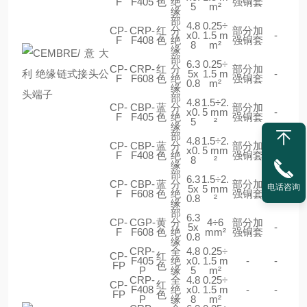
F
F405
色
绝
强铜套
5
m²
缘
部
4.8
0.25÷
CP-
CRP-
红
分
部分加
x0.
1.5 m
-
F
F408
色
绝
强铜套
8
m²
缘
部
6.3
0.25÷
CP-
CRP-
红
分
部分加
5x
1.5 m
-
F
F608
色
绝
强铜套
0.8
m²
缘
部
4.8
1.5÷2.
CP-
CBP-
蓝
分
部分加
x0.
5 mm
-
F
F405
色
绝
强铜套
5
²
缘
部
4.8
1.5÷2.
CP-
CBP-
蓝
分
部分加
x0.
5 mm
-
F
F408
色
绝
强铜套
8
²
缘
部
6.3
1.5÷2.
CP-
CBP-
蓝
分
部分加
电话咨询
5x
5 mm
-
F
F608
色
绝
强铜套
0.8
²
缘
部
6.3
CP-
CGP-
黄
分
4÷6
部分加
5x
-
F
F608
色
绝
mm²
强铜套
0.8
缘
CRP-
全
4.8
0.25÷
CP-
红
F405
绝
x0.
1.5 m
-
-
FP
色
P
缘
5
m²
CRP-
全
4.8
0.25÷
CP-
红
F408
绝
x0.
1.5 m
-
-
FP
色
P
缘
8
m²