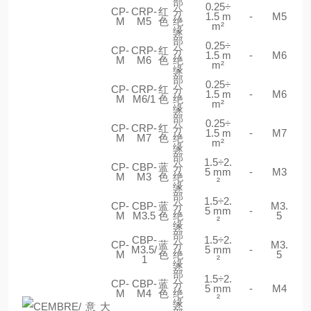
部
0.25÷
CP-
CRP-
红
分
1.5 m
-
M5
M
M5
色
绝
m²
缘
部
0.25÷
CP-
CRP-
红
分
1.5 m
-
M6
M
M6
色
绝
m²
缘
部
0.25÷
CP-
CRP-
红
分
1.5 m
-
M6
M
M6/1
色
绝
m²
缘
部
0.25÷
CP-
CRP-
红
分
1.5 m
-
M7
M
M7
色
绝
m²
缘
部
1.5÷2.
CP-
CBP-
蓝
分
5 mm
-
M3
M
M3
色
绝
²
缘
部
1.5÷2.
CP-
CBP-
蓝
分
M3.
5 mm
-
M
M3.5
色
绝
5
²
缘
部
CBP-
1.5÷2.
CP-
蓝
分
M3.
M3.5/
5 mm
-
M
色
绝
5
1
²
缘
部
1.5÷2.
CP-
CBP-
蓝
分
5 mm
-
M4
M
M4
色
绝
²
缘