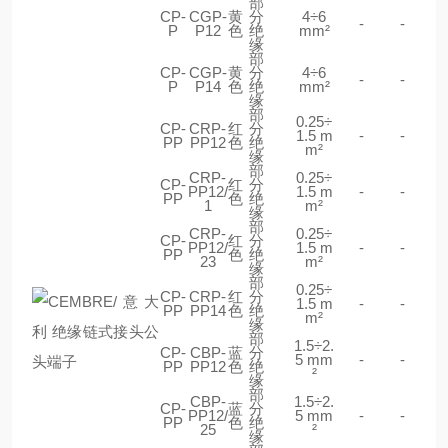
部
CP-
CGP-
黄
分
4÷6
-
-
P
P12
色
绝
mm²
缘
部
CP-
CGP-
黄
分
4÷6
-
-
P
P14
色
绝
mm²
缘
部
0.25÷
CP-
CRP-
红
分
1.5 m
-
-
PP
PP12
色
绝
m²
缘
部
CRP-
0.25÷
CP-
红
分
PP12/
1.5 m
-
-
PP
色
绝
1
m²
缘
部
CRP-
0.25÷
CP-
红
分
PP12/
1.5 m
-
-
PP
色
绝
23
m²
缘
部
0.25÷
CP-
CRP-
红
分
1.5 m
-
-
PP
PP14
色
绝
m²
缘
部
1.5÷2.
CP-
CBP-
蓝
分
5 mm
-
-
PP
PP12
色
绝
²
缘
部
CBP-
1.5÷2.
CP-
蓝
分
PP12/
5 mm
-
-
PP
色
绝
25
²
缘