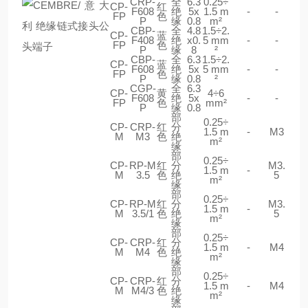
CRP-
全
6.3
0.25÷
CP-
红
F608
绝
5x
1.5 m
-
-
FP
色
P
缘
0.8
m²
CBP-
全
4.8
1.5÷2.
CP-
蓝
F408
绝
x0.
5 mm
-
-
FP
色
P
缘
8
²
CBP-
全
6.3
1.5÷2.
CP-
蓝
F608
绝
5x
5 mm
-
-
FP
色
P
缘
0.8
²
CGP-
全
6.3
CP-
黄
4÷6
F608
绝
5x
-
-
FP
色
mm²
P
缘
0.8
部
0.25÷
CP-
CRP-
红
分
1.5 m
-
M3
M
M3
色
绝
m²
缘
部
0.25÷
CP-
RP-M
红
分
M3.
1.5 m
-
M
3.5
色
绝
5
m²
缘
部
0.25÷
CP-
RP-M
红
分
M3.
1.5 m
-
M
3.5/1
色
绝
5
m²
缘
部
0.25÷
CP-
CRP-
红
分
1.5 m
-
M4
M
M4
色
绝
m²
缘
部
0.25÷
CP-
CRP-
红
分
1.5 m
-
M4
M
M4/3
色
绝
m²
缘