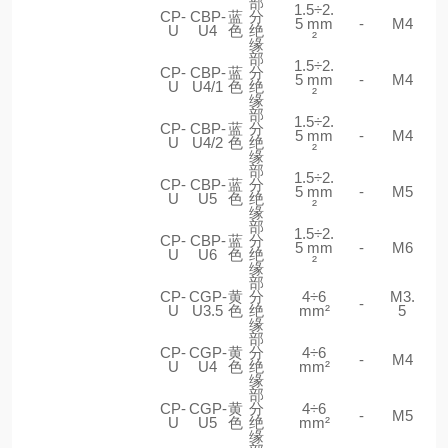
部
1.5÷2.
CP-
CBP-
蓝
分
5 mm
-
M4
U
U4
色
绝
²
缘
部
1.5÷2.
CP-
CBP-
蓝
分
5 mm
-
M4
U
U4/1
色
绝
²
缘
部
1.5÷2.
CP-
CBP-
蓝
分
5 mm
-
M4
U
U4/2
色
绝
²
缘
部
1.5÷2.
CP-
CBP-
蓝
分
5 mm
-
M5
U
U5
色
绝
²
缘
部
1.5÷2.
CP-
CBP-
蓝
分
5 mm
-
M6
U
U6
色
绝
²
缘
部
CP-
CGP-
黄
分
4÷6
M3.
-
U
U3.5
色
绝
mm²
5
缘
部
CP-
CGP-
黄
分
4÷6
-
M4
U
U4
色
绝
mm²
缘
部
CP-
CGP-
黄
分
4÷6
-
M5
U
U5
色
绝
mm²
缘