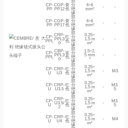
部
CP-
CGP-
黄
分
4÷6
-
-
PP
PP12
色
绝
mm²
缘
部
CP-
CGP-
黄
分
4÷6
-
-
PP
PP17
色
绝
mm²
缘
部
CRP-
0.25÷
CP-
红
分
PPL3
1.5 m
-
-
PPL
色
绝
0
m²
缘
部
CBP-
1.5÷2.
CP-
蓝
分
PPL3
5 mm
-
-
PPL
色
绝
0
²
缘
部
0.25÷
CP-
CRP-
红
分
1.5 m
-
M3
U
U3
色
绝
m²
缘
部
0.25÷
CP-
CRP-
红
分
M3.
1.5 m
-
U
U3.5
色
绝
5
m²
缘
部
CRP-
0.25÷
CP-
红
分
M3.
U3.5/
1.5 m
-
U
色
绝
5
2
m²
缘
部
0.25÷
CP-
CRP-
红
分
1.5 m
-
M4
U
U4
色
绝
m²
缘