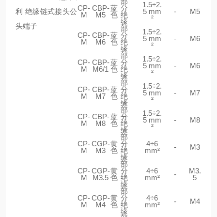
部
1.5÷2.
CP-
CBP-
蓝
分
5 mm
-
M5
M
M5
色
绝
²
缘
部
1.5÷2.
CP-
CBP-
蓝
分
5 mm
-
M6
M
M6
色
绝
²
缘
部
1.5÷2.
CP-
CBP-
蓝
分
5 mm
-
M6
M
M6/1
色
绝
²
缘
部
1.5÷2.
CP-
CBP-
蓝
分
5 mm
-
M7
M
M7
色
绝
²
缘
部
1.5÷2.
CP-
CBP-
蓝
分
5 mm
-
M8
M
M8
色
绝
²
缘
部
CP-
CGP-
黄
分
4÷6
-
M3
M
M3
色
绝
mm²
缘
部
CP-
CGP-
黄
分
4÷6
M3.
-
M
M3.5
色
绝
mm²
5
缘
部
CP-
CGP-
黄
分
4÷6
-
M4
M
M4
色
绝
mm²
缘