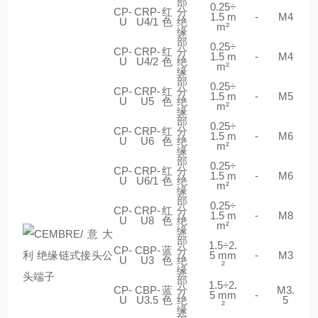
部
0.25÷
CP-
CRP-
红
分
1.5 m
-
M4
U
U4/1
色
绝
m²
缘
部
0.25÷
CP-
CRP-
红
分
1.5 m
-
M4
U
U4/2
色
绝
m²
缘
部
0.25÷
CP-
CRP-
红
分
1.5 m
-
M5
U
U5
色
绝
m²
缘
部
0.25÷
CP-
CRP-
红
分
1.5 m
-
M6
U
U6
色
绝
m²
缘
部
0.25÷
CP-
CRP-
红
分
1.5 m
-
M6
U
U6/1
色
绝
m²
缘
部
0.25÷
CP-
CRP-
红
分
1.5 m
-
M8
U
U8
色
绝
m²
缘
部
1.5÷2.
CP-
CBP-
蓝
分
5 mm
-
M3
U
U3
色
绝
²
缘
部
1.5÷2.
CP-
CBP-
蓝
分
M3.
5 mm
-
U
U3.5
色
绝
5
²
缘