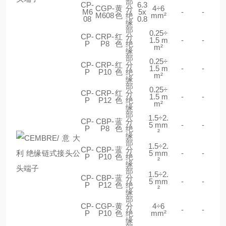
部
CP-
6.3
CGP-
黄
分
4÷6
M6
5x
-
-
M608
色
绝
mm²
08
0.8
缘
部
0.25÷
CP-
CRP-
红
分
1.5 m
-
-
P
P8
色
绝
m²
缘
部
0.25÷
CP-
CRP-
红
分
1.5 m
-
-
P
P10
色
绝
m²
缘
部
0.25÷
CP-
CRP-
红
分
1.5 m
-
-
P
P12
色
绝
m²
缘
部
1.5÷2.
CP-
CBP-
蓝
分
5 mm
-
-
P
P8
色
绝
²
缘
部
1.5÷2.
CP-
CBP-
蓝
分
5 mm
-
-
P
P10
色
绝
²
缘
部
1.5÷2.
CP-
CBP-
蓝
分
5 mm
-
-
P
P12
色
绝
²
缘
部
CP-
CGP-
黄
分
4÷6
-
-
P
P10
色
绝
mm²
缘