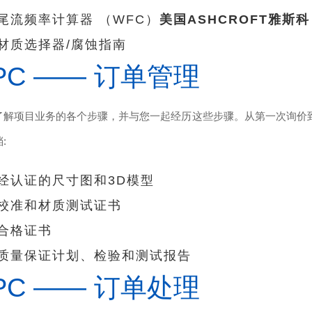
尾流频率计算器 （WFC）
美国ASHCROFT雅斯科
材质选择器/腐蚀指南
PC —— 订单管理
了解项目业务的各个步骤，并与您一起经历这些步骤。从第一次询价
:
经认证的尺寸图和3D模型
校准和材质测试证书
合格证书
质量保证计划、检验和测试报告
PC —— 订单处理