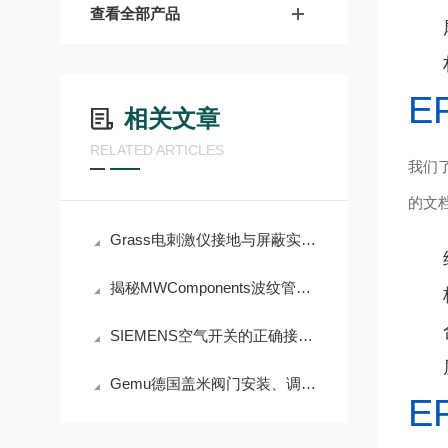
查看全部产品
E
相关文章
RELATED ARTICLES
我们
的文档
Grass电刺激仪接地与屏蔽实操技巧
揭秘MWComponents波纹管的材料工艺与结构设计
SIEMENS空气开关的正确接线方法与注意事项
Gemu德国盖米阀门安装、调试与维护要点
E