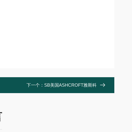
下一个：
SB美国ASHCROFT雅斯科
言