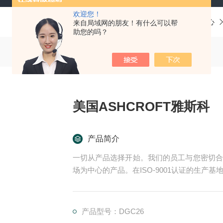
欢迎您！
当前位置：
首页
产品中心
来自局域网的朋友！有什么可以帮
助您的吗？
美国ASHCROFT雅斯科
产品简介
一切从产品选择开始。我们的员工与您密切合
场为中心的产品。在ISO-9001认证的生
们的EPC项目管理团队和CES (客户定制方
的项目:
尾流频率计算器 （WFC）美国ASHCROFT
产品型号：DGC26