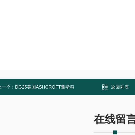
上一个：
DG25美国ASHCROFT雅斯科
返回列表
在线留