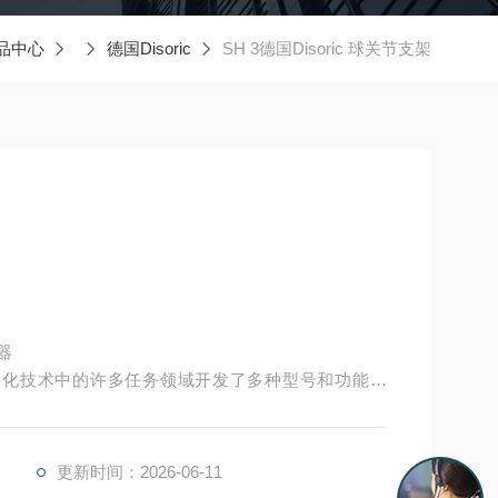
品中心
德国Disoric
SH 3德国Disoric 球关节支架
感器
经为自动化技术中的许多任务领域开发了多种型号和功能原
并具有较高的功能安全性。提供各种功能原理、传感
传感器Disoric德国Disoric 德国Disoric 球关节支架
更新时间：2026-06-11