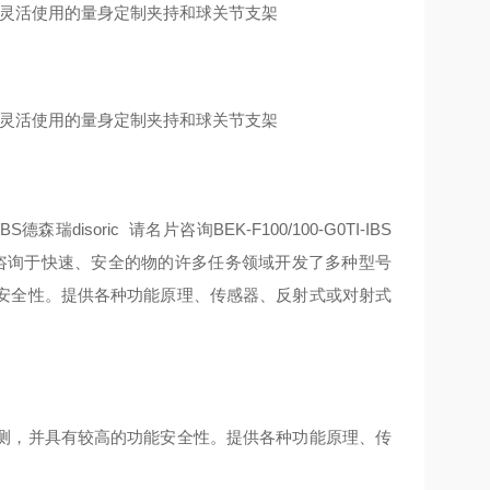
、可灵活使用的量身定制夹持和球关节支架
、可灵活使用的量身定制夹持和球关节支架
德森瑞disoric 请名片咨询BEK-F100/100-G0TI-IBS
 请名片咨询于快速、安全的物
的许多任务领域开发了多种型号
安全性。提供各种功能原理、传感器、反射式或对射式
测，并具有较高的功能安全性。提供各种功能原理、传