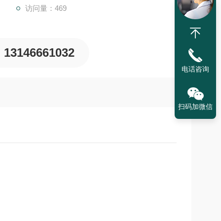
访问量：469
13146661032
电话咨询
扫码加微信