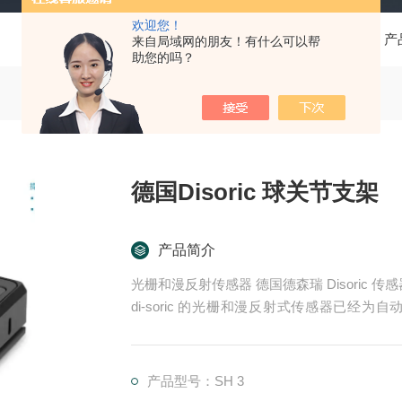
欢迎您！
当前位置：
首页
产
来自局域网的朋友！有什么可以帮
助您的吗？
德国Disoric 球关节支架
产品简介
光栅和漫反射传感器 德国德森瑞 Disoric 传
di-soric 的光栅和漫反射式传感器已
理。这些产品适用于快速、安全的物体检测，
器.LHT 41 M 0.2 G3-T3德国德森瑞 DISORIC
产品型号：SH 3