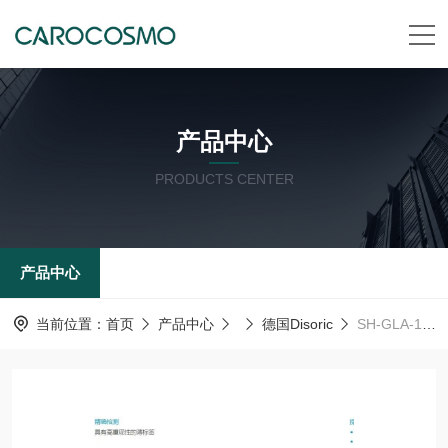
产品中心
PRODUCTS CENTER
产品中心
当前位置：
首页
产品中心
德国Disoric
SH-GLA-14-14-80德国Disoric 夹持支架精确安装传感器