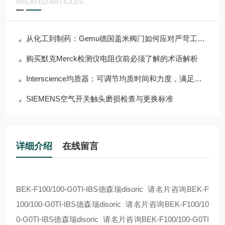
RELATED ARTICLES
从化工到制药：Gemu德国盖米阀门如何应对严苛工况挑战？
购买默克Merck检测仪电阻仪前必须了解的术语解析
Interscience均质器：可调节均质时间和力度，满足多样需求
SIEMENS空气开关触头磨损检查与更换标准
详细介绍
在线留言
BEK-F100/100-G0TI-IBS德森瑞disoric 请名片咨询BEK-F
100/100-G0TI-IBS德森瑞disoric 请名片咨询BEK-F100/10
0-G0TI-IBS德森瑞disoric 请名片咨询BEK-F100/100-G0TI