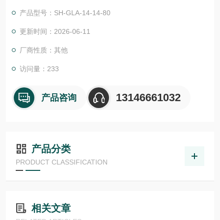
物体检测，并具有较高的功能安全性。提供各种功能原理、传感
产品型号：SH-GLA-14-14-80
器.LHT 41 M 0.2 G3-T3德国德森瑞 DISORIC传感器Disoric德国
Disoric 夹持支架精确安装传感器
更新时间：2026-06-11
厂商性质：其他
访问量：233
13146661032
产品咨询
产品分类
PRODUCT CLASSIFICATION
相关文章