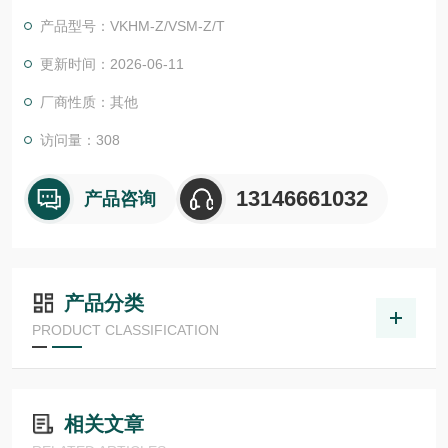
物体检测，并具有较高的功能安全性。提供各种功能原理、传感
产品型号：VKHM-Z/VSM-Z/T
器.LHT 41 M 0.2 G3-T3德国德森瑞 DISORIC传感器Disoric德森
瑞 德森瑞 德森瑞 德国Disoric 多功能转接器
更新时间：2026-06-11
厂商性质：其他
访问量：308
13146661032
产品咨询
产品分类
PRODUCT CLASSIFICATION
相关文章