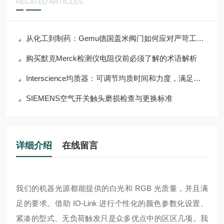
RELATED ARTICLES
从化工到制药：Gemu德国盖米阀门如何应对严苛工况挑战？
购买默克Merck检测仪电阻仪前必须了解的术语解析
Interscience均质器：可调节均质时间和力度，满足多样需求
SIEMENS空气开关触头磨损检查与更换标准
详细介绍
在线留言
我们的机器光源都能提供的白光和 RGB 光质量，并且满
足的要求。借助 IO-Link 进行个性化的颜色参数化设置、
紧凑的型式、无负荷触发只是众多优点中的区区几项。
我