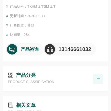
物体检测，并具有较高的功能安全性。提供各种功能原理、传感
产品型号：TKHM-Z/TSM-Z/T
器.LHT 41 M 0.2 G3-T3德国德森瑞 DISORIC传感器Disoric德森
瑞 德森瑞 德森瑞 德国Disoric 多功能转接器
更新时间：2026-06-11
厂商性质：其他
访问量：284
13146661032
产品咨询
产品分类
PRODUCT CLASSIFICATION
相关文章