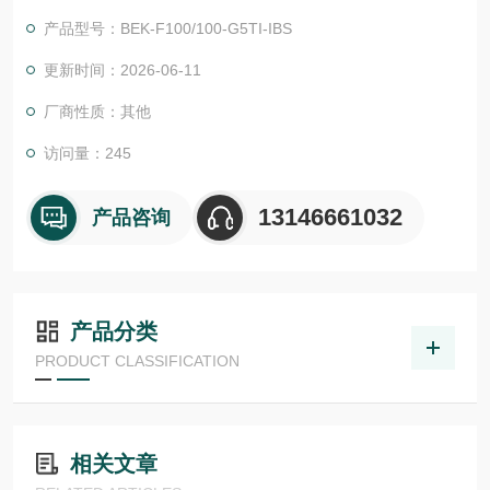
物体检测，并具有较高的功能安全性。提供各种功能原理、传感
产品型号：BEK-F100/100-G5TI-IBS
器.LHT 41 M 0.2 G3-T3德国德森瑞 DISORIC传感器Disoric德森
瑞 德森瑞 德国Disoric BE-F 背光源
更新时间：2026-06-11
厂商性质：其他
访问量：245
13146661032
产品咨询
产品分类
PRODUCT CLASSIFICATION
相关文章