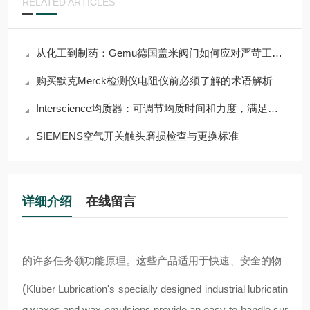
RELATED ARTICLES
从化工到制药：Gemu德国盖米阀门如何应对严苛工况挑战？
购买默克Merck检测仪电阻仪前必须了解的术语解析
Interscience均质器：可调节均质时间和力度，满足多样需求
SIEMENS空气开关触头磨损检查与更换标准
详细介绍
在线留言
的许多任务领
功能原理。这些产品适用于快速、安全的物
(
Klüber Lubrication's specially designed industrial lubricatin
g waxes and wax emulsions provide an easy-to-handle sur