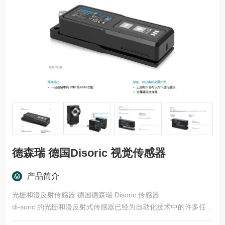
德森瑞 德国Disoric 视觉传感器
产品简介
光栅和漫反射传感器 德国德森瑞 Disoric 传感器
di-soric 的光栅和漫反射式传感器已经为自动化技术中的许多任务
领域开发了多种型号和功能原理。这些产品适用于快速、安全的