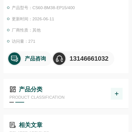
物体检测，并具有较高的功能安全性。提供各种功能原理、传感
产品型号：CS60-BM38-EP15/400
器.LHT 41 M 0.2 G3-T3德国德森瑞 DISORIC传感器Disoric德森
瑞 德森瑞 德国Disoric 视觉传感器
更新时间：2026-06-11
厂商性质：其他
访问量：271
13146661032
产品咨询
产品分类
PRODUCT CLASSIFICATION
相关文章