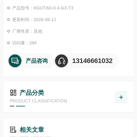
物体检测，并具有较高的功能安全性。提供各种功能原理、传感
产品型号：KGUTI50-0.4-G3-T3
器.LHT 41 M 0.2 G3-T3德国德森瑞 DISORIC传感器Disoric德森
瑞 德森瑞 德森瑞 德森瑞 德森瑞 德国Disoric 标签传感器
更新时间：2026-06-11
厂商性质：其他
访问量：284
13146661032
产品咨询
产品分类
PRODUCT CLASSIFICATION
相关文章