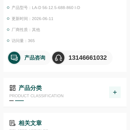
物体检测，并具有较高的功能安全性。提供各种功能原理、传感
产品型号：LA-D 56-12.5-688-860 I-D
器.LHT 41 M 0.2 G3-T3德国德森瑞 DISORIC传感器Disoric德森
瑞 德森瑞 德森瑞 德森瑞 德森瑞 德国Disoric LA开关
更新时间：2026-06-11
厂商性质：其他
访问量：365
13146661032
产品咨询
产品分类
PRODUCT CLASSIFICATION
相关文章