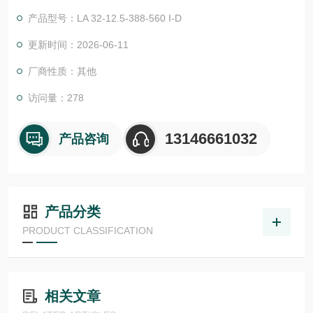
物体检测，并具有较高的功能安全性。提供各种功能原理、传感
产品型号：LA 32-12.5-388-560 I-D
器.LHT 41 M 0.2 G3-T3德国德森瑞 DISORIC传感器Disoric德森
瑞 德森瑞 德森瑞 德森瑞 德森瑞 德国Disoric LA开关
更新时间：2026-06-11
厂商性质：其他
访问量：278
13146661032
产品咨询
产品分类
PRODUCT CLASSIFICATION
相关文章