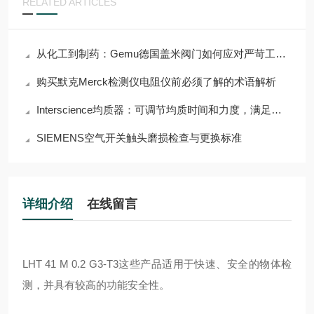
RELATED ARTICLES
从化工到制药：Gemu德国盖米阀门如何应对严苛工况挑战？
购买默克Merck检测仪电阻仪前必须了解的术语解析
Interscience均质器：可调节均质时间和力度，满足多样需求
SIEMENS空气开关触头磨损检查与更换标准
详细介绍
在线留言
LHT 41 M 0.2 G3-T3
这些产品适用于快速、安全的物体检
测，并具有较高的功能安全性。