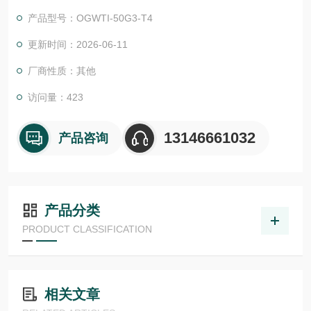
物体检测，并具有较高的功能安全性。提供各种功能原理、传感
产品型号：OGWTI-50G3-T4
器.LHT 41 M 0.2 G3-T3德国德森瑞 DISORIC传感器Disoric德森
瑞 德森瑞 德森瑞 德森瑞 德国Disoric 框式光电开关
更新时间：2026-06-11
厂商性质：其他
访问量：423
13146661032
产品咨询
产品分类
PRODUCT CLASSIFICATION
相关文章