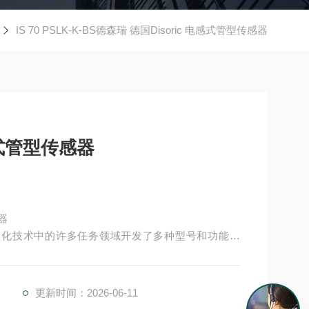
IS 70 PSLK-K-BS德森瑞 德国Disoric 电感式管型传感器
感式管型传感器
感器
经为自动化技术中的许多任务领域开发了多种型号和功能原
并具有较高的功能安全性。提供各种功能原理、传感
IC传感器Disoric德森瑞 德森瑞 德森瑞 德国Disoric 电感
更新时间：2026-06-11