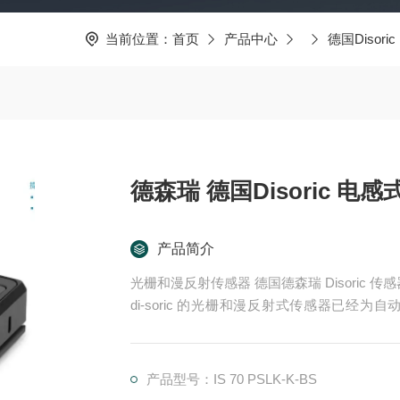
当前位置：
首页
产品中心
德国Disoric
德森瑞 德国Disoric 电
产品简介
光栅和漫反射传感器 德国德森瑞 Disoric 传
di-soric 的光栅和漫反射式传感器已
理。这些产品适用于快速、安全的物体检测，
器.LHT 41 M 0.2 G3-T3德国德森瑞 DISOR
式管型传感器
产品型号：IS 70 PSLK-K-BS