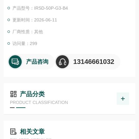
物体检测，并具有较高的功能安全性。提供各种功能原理、传感
产品型号：IRSD-50P-G3-B4
器.LHT 41 M 0.2 G3-T3德国德森瑞 DISORIC传感器Disoric德森
瑞 德森瑞 德国Disoric 电感式环形传感器
更新时间：2026-06-11
厂商性质：其他
访问量：299
13146661032
产品咨询
产品分类
PRODUCT CLASSIFICATION
相关文章