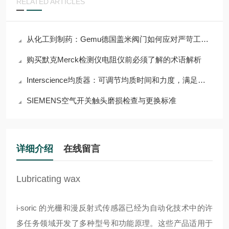
RELATED ARTICLES
从化工到制药：Gemu德国盖米阀门如何应对严苛工况挑战？
购买默克Merck检测仪电阻仪前必须了解的术语解析
Interscience均质器：可调节均质时间和力度，满足多样需求
SIEMENS空气开关触头磨损检查与更换标准
详细介绍
在线留言
Lubricating wax
i-soric 的光栅和漫反射式传感器已经为自动化技术中的许
多任务领域开发了多种型号和功能原理。这些产品适用于