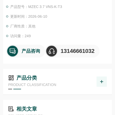
物体检测，并具有较高的功能安全性。提供各种功能原理、传感
产品型号：MZEC 3.7 VNS-K-T3
器.LHT 41 M 0.2 G3-T3德国德森瑞 DISORIC传感器Disoric德森
瑞 德森瑞 DISORIC德森瑞 德国Disoric 磁场传感器
更新时间：2026-06-10
厂商性质：其他
访问量：249
13146661032
产品咨询
产品分类
PRODUCT CLASSIFICATION
相关文章