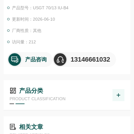
物体检测，并具有较高的功能安全性。提供各种功能原理、传感
产品型号：USGT 70/13 IU-B4
器.LHT 41 M 0.2 G3-T3德国德森瑞 DISORIC传感器Disoric德森
瑞 德森瑞德森瑞 德森瑞 德国Disoric 光感应传感器
更新时间：2026-06-10
厂商性质：其他
访问量：212
13146661032
产品咨询
产品分类
PRODUCT CLASSIFICATION
相关文章