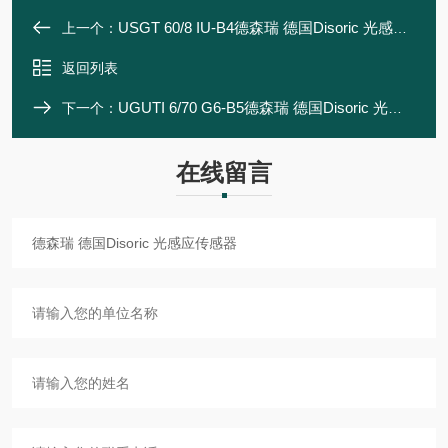
USGT 60/8 IU-B4德森瑞 德国Disoric 光感应传感器
上一个：
返回列表
UGUTI 6/70 G6-B5德森瑞 德国Disoric 光感应传感器
下一个：
在线留言