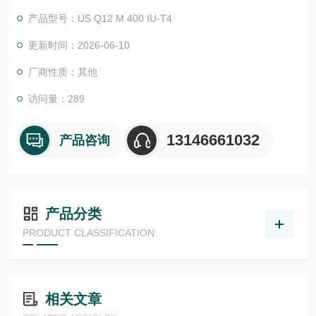
物体检测，并具有较高的功能安全性。提供各种功能原理、传感
产品型号：US Q12 M 400 IU-T4
器.LHT 41 M 0.2 G3-T3德国德森瑞 DISORIC传感器Disoric德森
瑞 德森瑞德森瑞 德森瑞 德国Disoric 光感应传感器
更新时间：2026-06-10
厂商性质：其他
访问量：289
13146661032
产品咨询
产品分类
PRODUCT CLASSIFICATION
相关文章