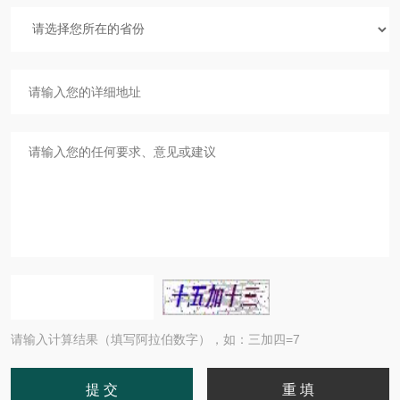
请输入计算结果（填写阿拉伯数字），如：三加四=7