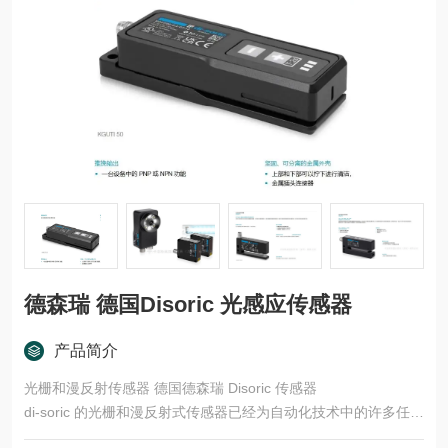
德森瑞 德国Disoric 光感应传感器
产品简介
光栅和漫反射传感器 德国德森瑞 Disoric 传感器
di-soric 的光栅和漫反射式传感器已经为自动化技术中的许多任务
领域开发了多种型号和功能原理。这些产品适用于快速、安全的