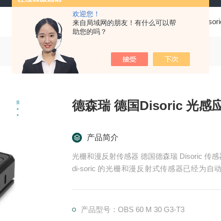
欢迎您！
当前位置：
首页
产品中心
德国Disori
来自局域网的朋友！有什么可以帮
助您的吗？
德森瑞 德国Disoric 光
产品简介
光栅和漫反射传感器 德国德森瑞 Disoric 传
di-soric 的光栅和漫反射式传感器已
理。这些产品适用于快速、安全的物体检测，
器.LHT 41 M 0.2 G3-T3德国德森瑞 DISO
c 光感应传感器
产品型号：OBS 60 M 30 G3-T3