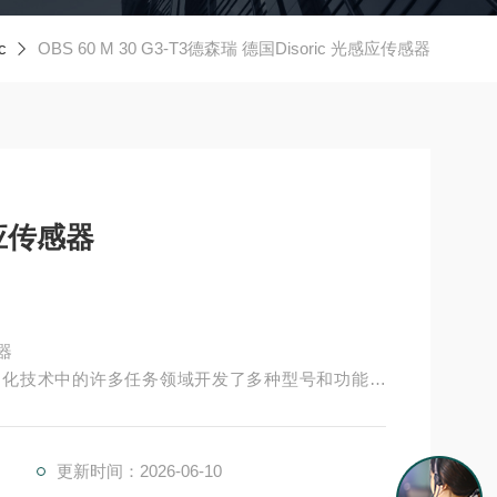
c
OBS 60 M 30 G3-T3德森瑞 德国Disoric 光感应传感器
感应传感器
感器
经为自动化技术中的许多任务领域开发了多种型号和功能原
并具有较高的功能安全性。提供各种功能原理、传感
RIC传感器Disoric德森瑞 德森瑞德森瑞 德森瑞 德国Disori
更新时间：2026-06-10