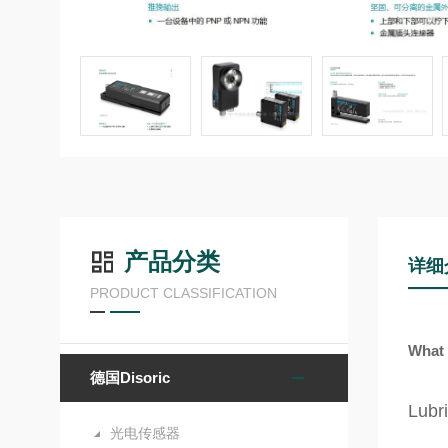
产品分类
详细
PRODUCT CLASSIFICATION
What 
德国Disoric
Lubr
光电传感器