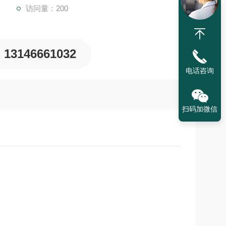
访问量：200
13146661032
电话咨询
扫码加微信