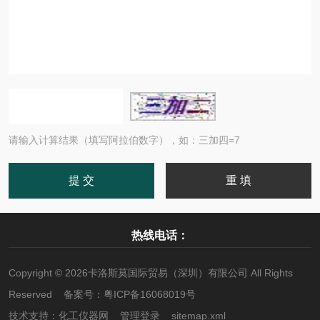
请输入计算结果（填写阿拉伯数字），如：三加四=7
热线电话：
Copyright © 2026卡洛斯莫国际贸易（深圳）有限公司 All Rights
Reserved 备案号：
粤ICP备16068019号
技术支持：
化工仪器网
管理登录
sitemap.xml