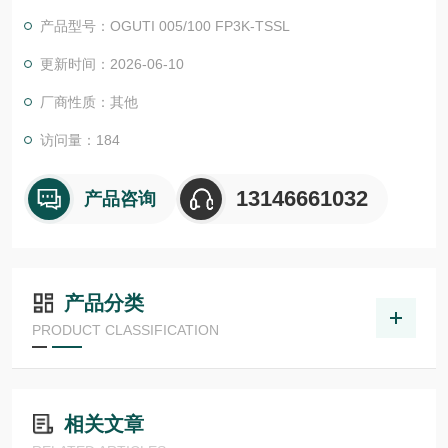
物体检测，并具有较高的功能安全性。提供各种功能原理、传感
产品型号：OGUTI 005/100 FP3K-TSSL
器.LHT 41 M 0.2 G3-T3德国德森瑞 DISORIC传感器Disoric德森
瑞 德森瑞德森瑞 德国Disoric 光学距离传感器
更新时间：2026-06-10
厂商性质：其他
访问量：184
13146661032
产品咨询
产品分类
PRODUCT CLASSIFICATION
相关文章