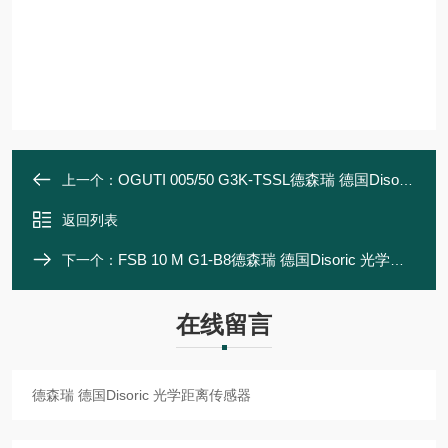
OGUTI 005/50 G3K-TSSL德森瑞 德国Disoric 光学距离传感器
上一个：
返回列表
FSB 10 M G1-B8德森瑞 德国Disoric 光学距离传感器
下一个：
在线留言