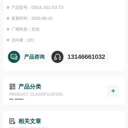
物体检测，并具有较高的功能安全性。提供各种功能原理、传感
产品型号：OGUL 021 G3-T3
器.LHT 41 M 0.2 G3-T3德国德森瑞 DISORIC传感器Disoric德森
瑞 德森瑞 德国Disoric 光学传感器 叉形光栅
更新时间：2026-06-10
厂商性质：其他
访问量：221
13146661032
产品咨询
产品分类
PRODUCT CLASSIFICATION
相关文章