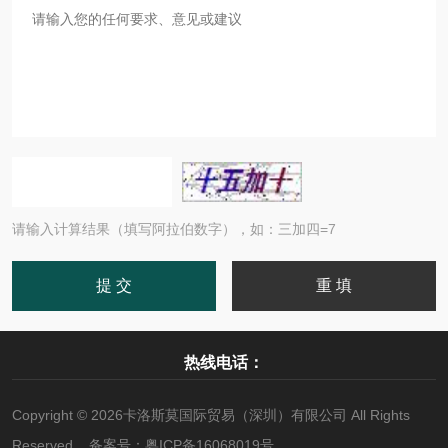
请输入计算结果（填写阿拉伯数字），如：三加四=7
热线电话：
Copyright © 2026卡洛斯莫国际贸易（深圳）有限公司 All Rights
Reserved 备案号：
粤ICP备16068019号