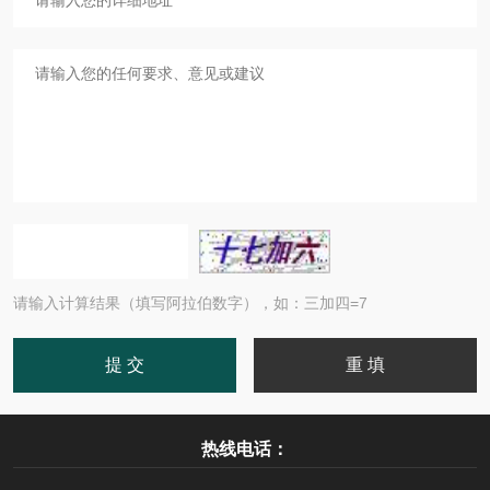
请输入计算结果（填写阿拉伯数字），如：三加四=7
热线电话：