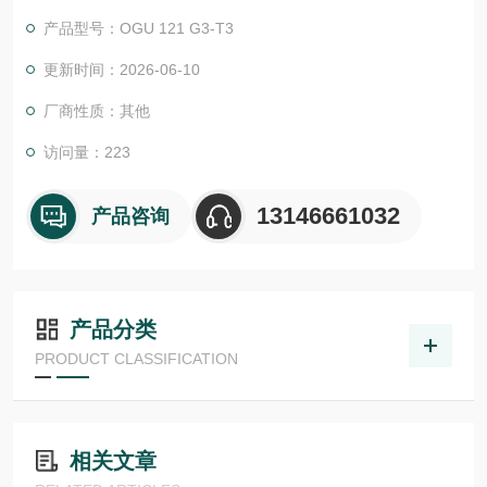
物体检测，并具有较高的功能安全性。提供各种功能原理、传感
产品型号：OGU 121 G3-T3
器.LHT 41 M 0.2 G3-T3德国德森瑞 DISORIC传感器Disoric德森
瑞 德森瑞 德国Disoric 光学传感器 叉形光栅
更新时间：2026-06-10
厂商性质：其他
访问量：223
13146661032
产品咨询
产品分类
PRODUCT CLASSIFICATION
相关文章