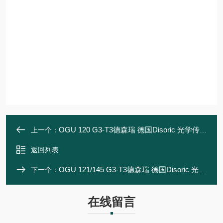
OGU 120 G3-T3德森瑞 德国Disoric 光学传感器 叉形光栅
上一个：
返回列表
OGU 121/145 G3-T3德森瑞 德国Disoric 光学传感器 叉形光栅
下一个：
在线留言