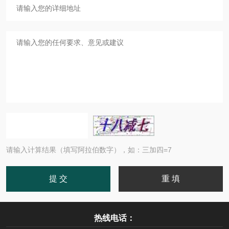
请输入计算结果（填写阿拉伯数字），如：三加四=7
热线电话：