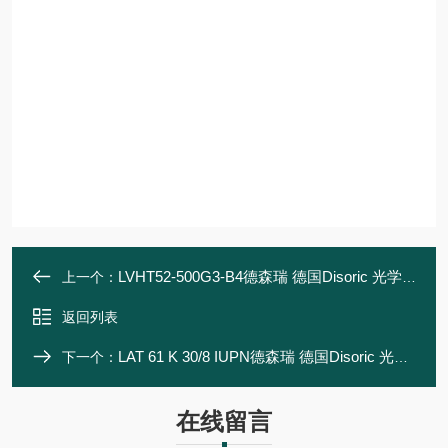
LVHT52-500G3-B4德森瑞 德国Disoric 光学距离传感器
上一个：
返回列表
LAT 61 K 30/8 IUPN德森瑞 德国Disoric 光学距离传感器
下一个：
在线留言