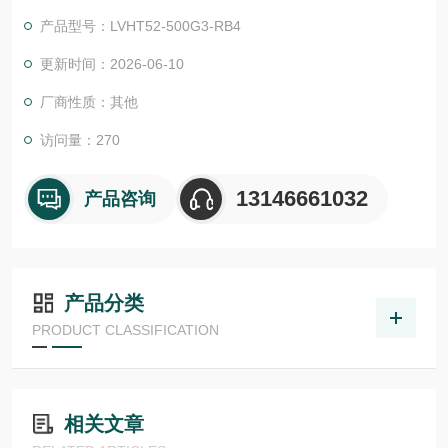
物体检测，并具有较高的功能安全性。提供各种功能原理、传感
产品型号：LVHT52-500G3-RB4
器.LHT 41 M 0.2 G3-T3德国德森瑞 DISORIC传感器Disoric德森
瑞 德森瑞 德国Disoric 光学距离传感器
更新时间：2026-06-10
厂商性质：其他
访问量：270
13146661032
产品咨询
产品分类
PRODUCT CLASSIFICATION
相关文章