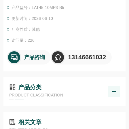
物体检测，并具有较高的功能安全性。提供各种功能原理、传感
产品型号：LAT45-10MP3-B5
器.LHT 41 M 0.2 G3-T3德国德森瑞 DISORIC传感器Disoric德森
瑞 德森瑞 德国Disoric 光学距离传感器
更新时间：2026-06-10
厂商性质：其他
访问量：226
13146661032
产品咨询
产品分类
PRODUCT CLASSIFICATION
相关文章