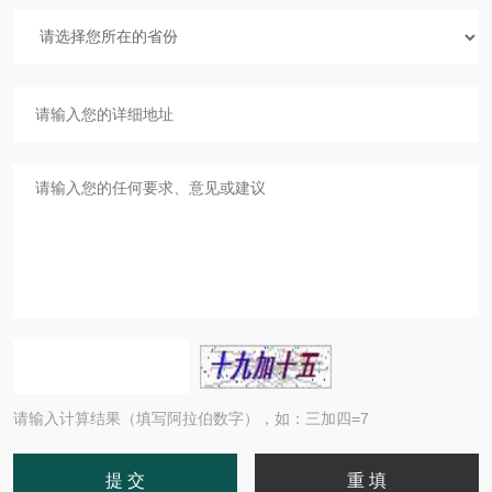
请输入计算结果（填写阿拉伯数字），如：三加四=7