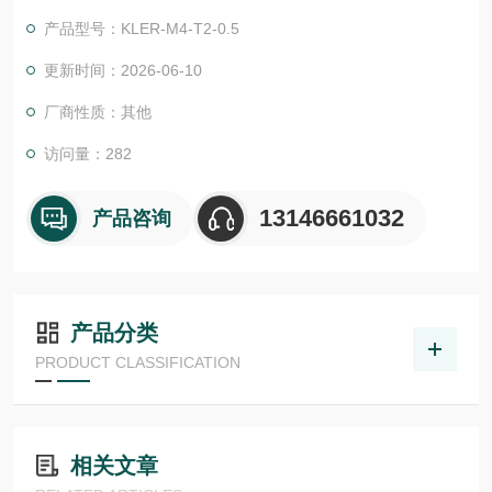
物体检测，并具有较高的功能安全性。提供各种功能原理、传感
产品型号：KLER-M4-T2-0.5
器.LHT 41 M 0.2 G3-T3德国德森瑞 DISORIC传感器Disoric德森
瑞 德国Disoric 光纤传感器
更新时间：2026-06-10
厂商性质：其他
访问量：282
13146661032
产品咨询
产品分类
PRODUCT CLASSIFICATION
相关文章