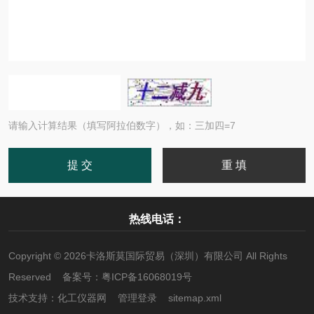
请输入计算结果（填写阿拉伯数字），如：三加四=7
热线电话：
Copyright © 2026卡洛斯莫国际贸易（深圳）有限公司 All Rights
Reserved 备案号：
粤ICP备16068019号
技术支持：
化工仪器网
管理登录
sitemap.xml