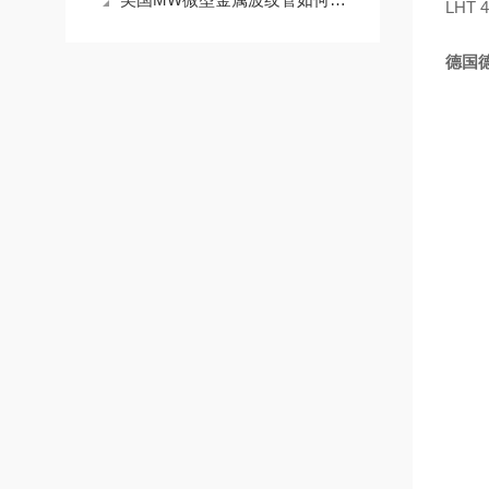
LHT 4
德国德