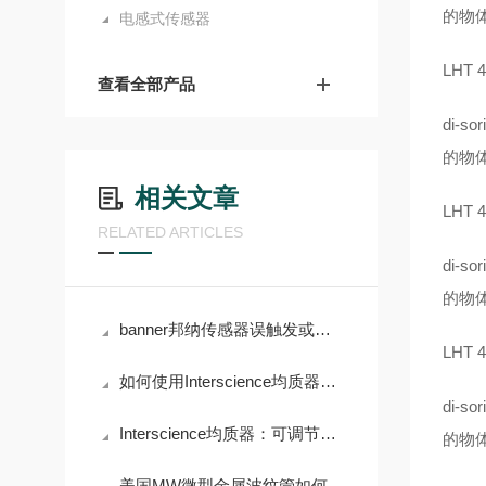
的物
电感式传感器
LHT 4
查看全部产品
di
的物
相关文章
LHT 4
RELATED ARTICLES
di
的物
banner邦纳传感器误触发或不响应的诊断步骤
LHT 4
如何使用Interscience均质器优化样品处理？
di
Interscience均质器：可调节均质时间和力度，满足多样需求
的物
美国MW微型金属波纹管如何优化电子产品性能