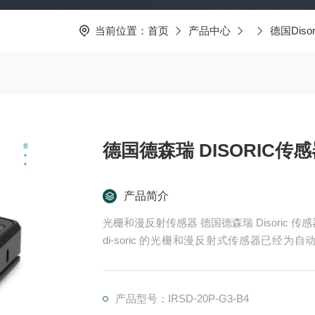
当前位置：
首页
产品中心
德国Disor
德国德森瑞 DISORIC传感器
产品简介
光栅和漫反射传感器 德国德森瑞 Disoric 传
di-soric 的光栅和漫反射式传感器已
理。这些产品适用于快速、安全的物体检测，
器.LHT 41 M 0.2 G3-T3德国德森瑞 DISORIC
产品型号：IRSD-20P-G3-B4