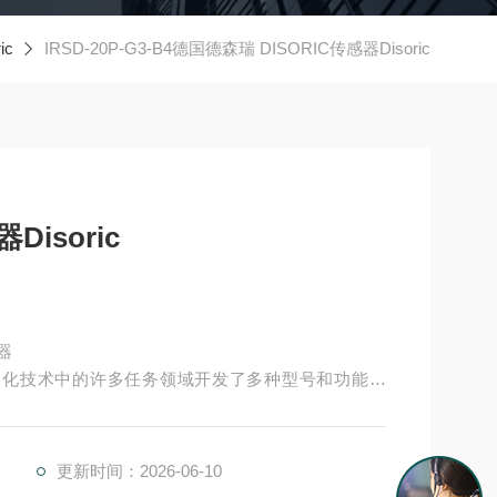
ic
IRSD-20P-G3-B4德国德森瑞 DISORIC传感器Disoric
Disoric
感器
经为自动化技术中的许多任务领域开发了多种型号和功能原
并具有较高的功能安全性。提供各种功能原理、传感
传感器Disoric
更新时间：2026-06-10