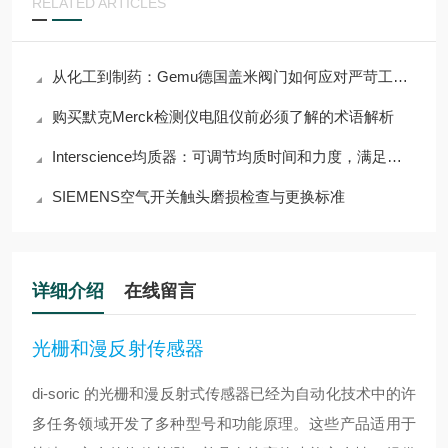
RELATED ARTICLES
从化工到制药：Gemu德国盖米阀门如何应对严苛工况挑战？
购买默克Merck检测仪电阻仪前必须了解的术语解析
Interscience均质器：可调节均质时间和力度，满足多样需求
SIEMENS空气开关触头磨损检查与更换标准
详细介绍
在线留言
光栅和漫反射传感器
di-soric 的光栅和漫反射式传感器已经为自动化技术中的许
多任务领域开发了多种型号和功能原理。这些产品适用于