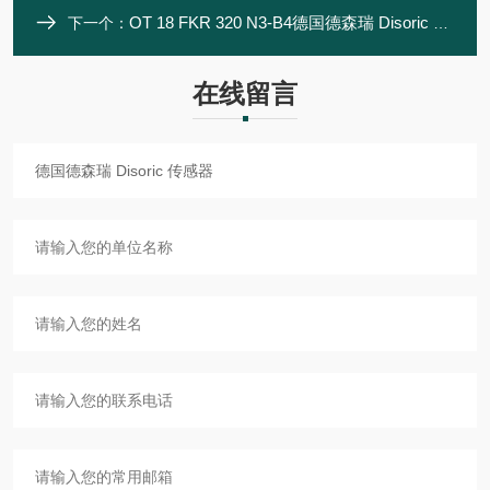
OT 18 FKR 320 N3-B4德国德森瑞 Disoric 传感器
下一个：
在线留言