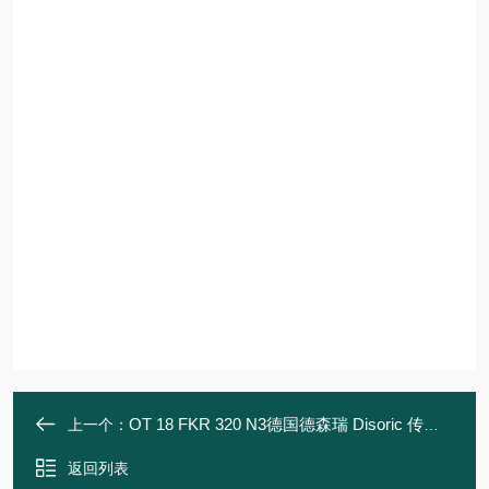
OT 18 FKR 320 N3德国德森瑞 Disoric 传感器
上一个：
返回列表