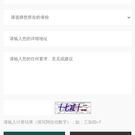
请输入计算结果（填写阿拉伯数字），如：三加四=7