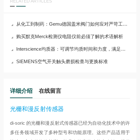
RELATED ARTICLES
从化工到制药：Gemu德国盖米阀门如何应对严苛工况挑战？
购买默克Merck检测仪电阻仪前必须了解的术语解析
Interscience均质器：可调节均质时间和力度，满足多样需求
SIEMENS空气开关触头磨损检查与更换标准
详细介绍
在线留言
光栅和漫反射传感器
di-soric 的光栅和漫反射式传感器已经为自动化技术中的许
多任务领域开发了多种型号和功能原理。这些产品适用于